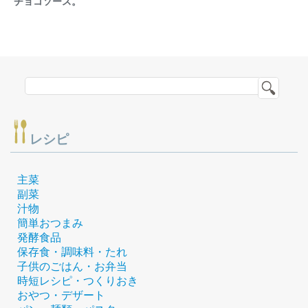
チョコソース。
レシピ
主菜
副菜
汁物
簡単おつまみ
発酵食品
保存食・調味料・たれ
子供のごはん・お弁当
時短レシピ・つくりおき
おやつ・デザート