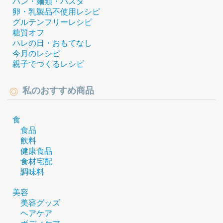
パン・麺類・パスタ
卵・乳製品不使用レシピ
グルテンフリーレシピ
糖質オフ
ハレの日・おもてなし
今月のレシピ
親子でつくるレシピ
私のおすすめ商品
食
食品
飲料
健康食品
食材宅配
調味料
美容
美容グッズ
ヘアケア