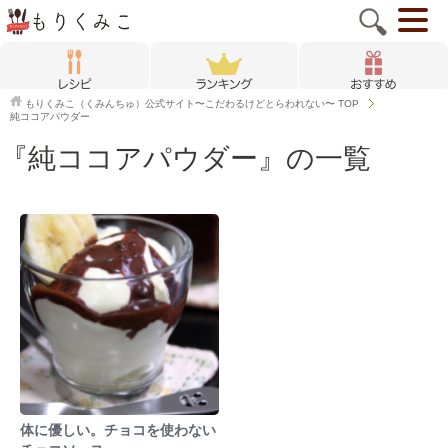
もりくみこ（くみんちゅ）公式サイト〜こだわるけどとらわれない〜
TOP
純ココアパウダー
『純ココアパウダー』の一覧
体に優しい。チョコを使わない