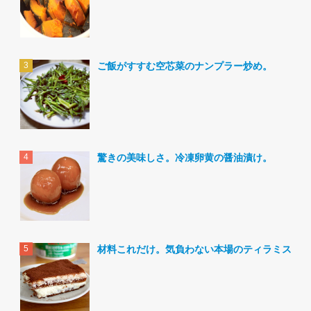
ご飯がすすむ空芯菜のナンプラー炒め。
驚きの美味しさ。冷凍卵黄の醤油漬け。
材料これだけ。気負わない本場のティラミス。