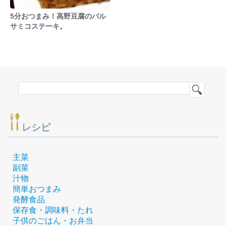
5分おつまみ！高野豆腐のバル
サミコステーキ。
レシピ
主菜
副菜
汁物
簡単おつまみ
発酵食品
保存食・調味料・たれ
子供のごはん・お弁当