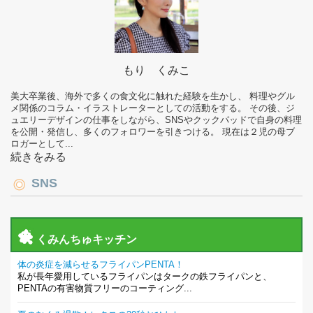
もり くみこ
美大卒業後、海外で多くの食文化に触れた経験を生かし、 料理やグル
メ関係のコラム・イラストレーターとしての活動をする。 その後、ジ
ュエリーデザインの仕事をしながら、SNSやクックパッドで自身の料理
を公開・発信し、多くのフォロワーを引きつける。 現在は２児の母ブ
ロガーとして...
続きをみる
SNS
くみんちゅキッチン
体の炎症を減らせるフライパンPENTA！
私が長年愛用しているフライパンはタークの鉄フライパンと、
PENTAの有害物質フリーのコーティング...