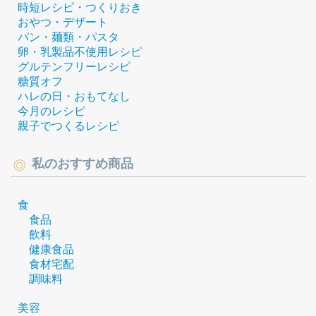
時短レシピ・つくりおき
おやつ・デザート
パン・麺類・パスタ
卵・乳製品不使用レシピ
グルテンフリーレシピ
糖質オフ
ハレの日・おもてなし
今月のレシピ
親子でつくるレシピ
私のおすすめ商品
食
食品
飲料
健康食品
食材宅配
調味料
美容