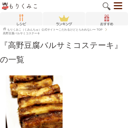
もりくみこ（くみんちゅ）公式サイト〜こだわるけどとらわれない〜
TOP
高野豆腐バルサミコステーキ
『高野豆腐バルサミコステーキ』
の一覧