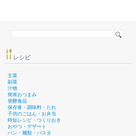
レシピ
主菜
副菜
汁物
簡単おつまみ
発酵食品
保存食・調味料・たれ
子供のごはん・お弁当
時短レシピ・つくりおき
おやつ・デザート
パン・麺類・パスタ