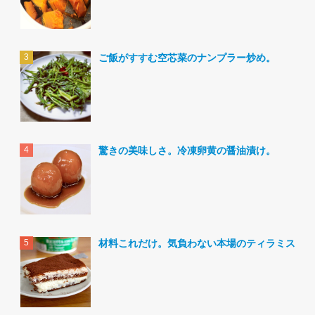
ご飯がすすむ空芯菜のナンプラー炒め。
驚きの美味しさ。冷凍卵黄の醤油漬け。
材料これだけ。気負わない本場のティラミス。