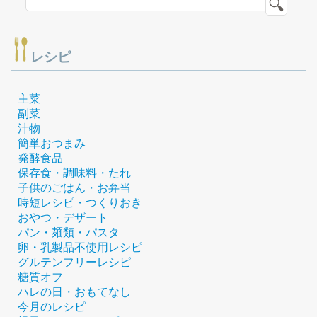
レシピ
主菜
副菜
汁物
簡単おつまみ
発酵食品
保存食・調味料・たれ
子供のごはん・お弁当
時短レシピ・つくりおき
おやつ・デザート
パン・麺類・パスタ
卵・乳製品不使用レシピ
グルテンフリーレシピ
糖質オフ
ハレの日・おもてなし
今月のレシピ