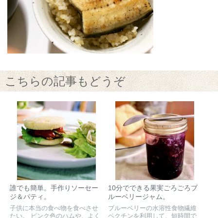
こちらの記事もどうぞ
誰でも簡単。手作りソーセー
10分でできる果実ごろごろブ
ジ＆パティ。
ルーベリージャム。
子供に本当の食べ物を食べさせ
ブルーベリーの水溶性食物繊維
たい。 ピンク色のハムや、よく
ペクチンを利用して、短時間で