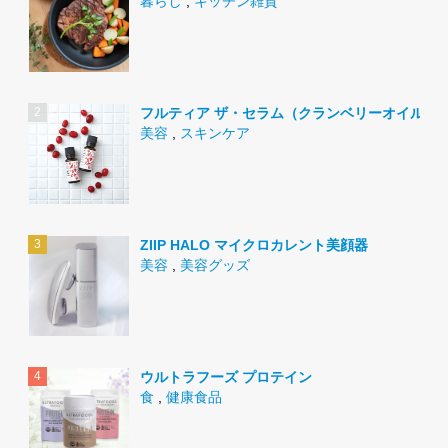
暮らし
,
キッチン雑貨
フルティア ザ・セラム（クランベリーオイル）
美容
,
スキンケア
ZIIP HALO マイクロカレント美顔器
美容
,
美容グッズ
ウルトラフーズ プロテイン
食
,
健康食品