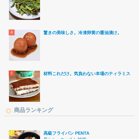
驚きの美味しさ。冷凍卵黄の醤油漬け。
材料これだけ。気負わない本場のティラミス。
商品ランキング
高級フライパン PENTA