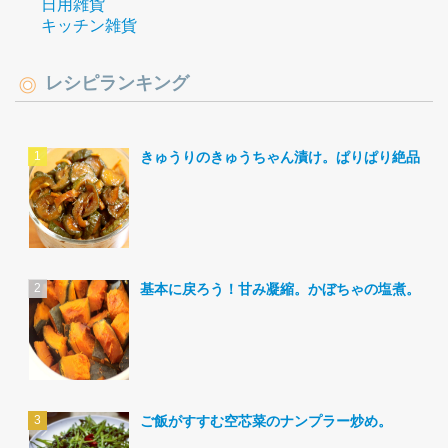
日用雑貨
キッチン雑貨
レシピランキング
きゅうりのきゅうちゃん漬け。ぱりぱり絶品。
基本に戻ろう！甘み凝縮。かぼちゃの塩煮。
ご飯がすすむ空芯菜のナンプラー炒め。