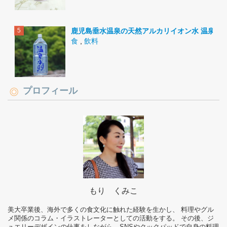
鹿児島垂水温泉の天然アルカリイオン水 温泉水9
食
,
飲料
プロフィール
もり くみこ
美大卒業後、海外で多くの食文化に触れた経験を生かし、 料理やグル
メ関係のコラム・イラストレーターとしての活動をする。 その後、ジ
ュエリーデザインの仕事をしながら、SNSやクックパッドで自身の料理