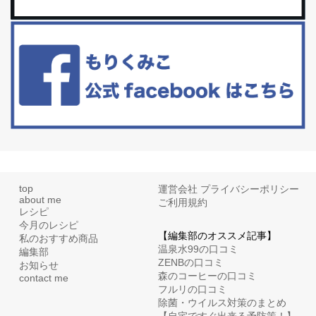
更年期を穏やかに乗りきるために今できる５つのこと。
アラフィフからの体と心の整え方。 私も気づけばアラフィフ、これ
といった更年期症状はまだ...
top
運営会社
プライバシーポリシー
about me
ご利用規約
レシピ
今月のレシピ
【編集部のオススメ記事】
私のおすすめ商品
温泉水99の口コミ
編集部
ZENBの口コミ
お知らせ
森のコーヒーの口コミ
contact me
フルリの口コミ
除菌・ウイルス対策のまとめ