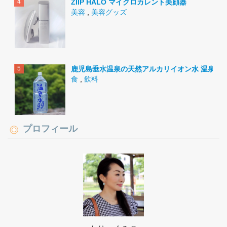
ZIIP HALO マイクロカレント美顔器
美容
,
美容グッズ
鹿児島垂水温泉の天然アルカリイオン水 温泉水9
食
,
飲料
プロフィール