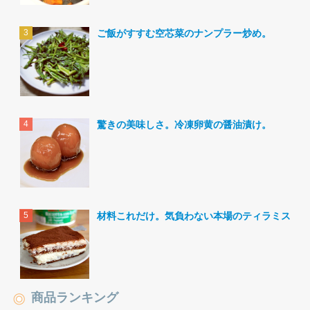
ご飯がすすむ空芯菜のナンプラー炒め。
驚きの美味しさ。冷凍卵黄の醤油漬け。
材料これだけ。気負わない本場のティラミス。
商品ランキング