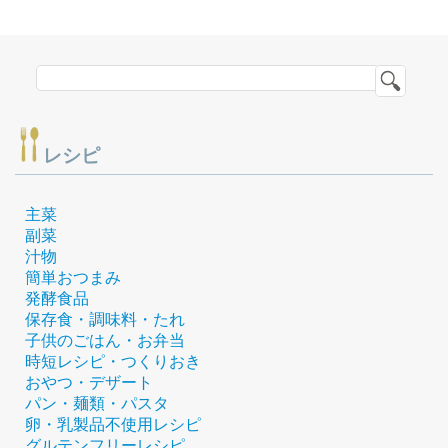
レシピ
主菜
副菜
汁物
簡単おつまみ
発酵食品
保存食・調味料・たれ
子供のごはん・お弁当
時短レシピ・つくりおき
おやつ・デザート
パン・麺類・パスタ
卵・乳製品不使用レシピ
グルテンフリーレシピ