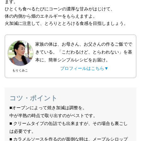
ます。
ひとくち食べるたびにコーンの濃厚な甘みがはじけて、
体の内側から畑のエネルギーをもらえますよ。
火加減に注意して、とろりととろける食感を目指しましょう。
家族の体は、お母さん、お父さんの作るご飯でで
きている。「こだわるけど、とらわれない」を基
本に、簡単シンプルレシピをお届け。
プロフィールはこちら▼
もりくみこ
コツ・ポイント
■オーブンによって焼き加減は調整を。
中が半熟の時点で取り出すのがベストです。
■ クリームタイプの缶詰でも出来ますが、その場合も裏ごし
は必要です。
■ カラメルソースを作るのが面倒な時は、メープルシロップ