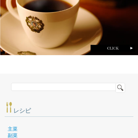
レシピ
主菜
副菜