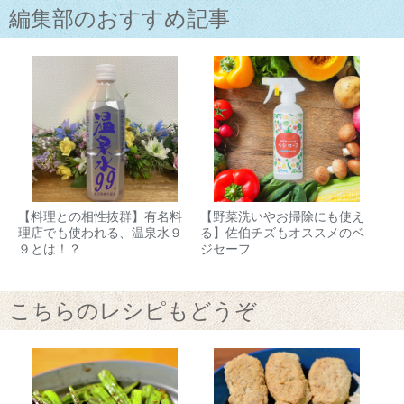
編集部のおすすめ記事
【料理との相性抜群】有名料
【野菜洗いやお掃除にも使え
理店でも使われる、温泉水９
る】佐伯チズもオススメのベ
９とは！？
ジセーフ
こちらのレシピもどうぞ