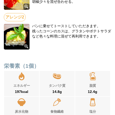
胡椒少々を混ぜ合わせる。
パンに乗せてトーストしていただきます。
残ったコーンのカスは、グラタンやポテトサラダ
など色々な料理に混ぜて再利用できます。
栄養素（1個）
エネルギー
タンパク質
脂質
197kcal
14.8g
12.4g
炭水化物
食物繊維
塩分