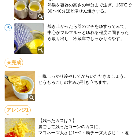
熱湯を容器の高さの半分まで注ぎ、150℃で
30〜40分ほど湯せん焼きする。
焼き上がったら器のフチをゆすってみて、
中心がフルフルッとゆれる程度に固まった
ら取り出し、冷蔵庫でしっかり冷やす。
一晩しっかり冷やしてからいただきましょう。
とうもろこしの甘みが引き立ちます。
【残ったカスは？】
裏ごして残ったコーンのカスに、
マヨネーズ大さじ1〜2：粉チーズ大さじ１：塩