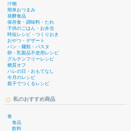
汁物
簡単おつまみ
発酵食品
保存食・調味料・たれ
子供のごはん・お弁当
時短レシピ・つくりおき
おやつ・デザート
パン・麺類・パスタ
卵・乳製品不使用レシピ
グルテンフリーレシピ
糖質オフ
ハレの日・おもてなし
今月のレシピ
親子でつくるレシピ
私のおすすめ商品
食
食品
飲料