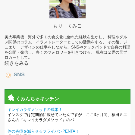
もり くみこ
美大卒業後、海外で多くの食文化に触れた経験を生かし、 料理やグル
メ関係のコラム・イラストレーターとしての活動をする。 その後、ジ
ュエリーデザインの仕事をしながら、SNSやクックパッドで自身の料理
を公開・発信し、多くのフォロワーを引きつける。 現在は２児の母ブ
ロガーとして...
続きをみる
SNS
くみんちゅキッチン
キレイカラダメソッドの成果！
インスタでは定期的に載せていたんですが、ここ3ヶ月間、福田ミエ
さんの『キレイカラダメソッド』のパ...
体の炎症を減らせるフライパンPENTA！