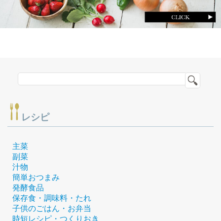
レシピ
主菜
副菜
汁物
簡単おつまみ
発酵食品
保存食・調味料・たれ
子供のごはん・お弁当
時短レシピ・つくりおき