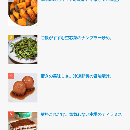
ご飯がすすむ空芯菜のナンプラー炒め。
驚きの美味しさ。冷凍卵黄の醤油漬け。
材料これだけ。気負わない本場のティラミス。