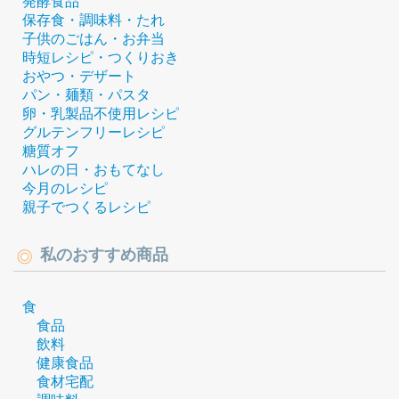
発酵食品
保存食・調味料・たれ
子供のごはん・お弁当
時短レシピ・つくりおき
おやつ・デザート
パン・麺類・パスタ
卵・乳製品不使用レシピ
グルテンフリーレシピ
糖質オフ
ハレの日・おもてなし
今月のレシピ
親子でつくるレシピ
私のおすすめ商品
食
食品
飲料
健康食品
食材宅配