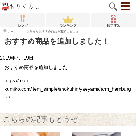
ホーム
お知らせ
おすすめ商品を追加しました！
おすすめ商品を追加しました！
2019年7月19日
おすすめ商品を追加しました！
https://mori-
kumiko.com/item_simple/shokuhin/yaeyamafarm_hamburg
er/
こちらの記事もどうぞ