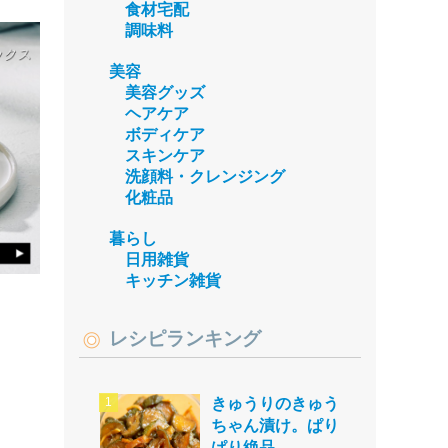
食材宅配
調味料
美容
美容グッズ
ヘアケア
ボディケア
スキンケア
洗顔料・クレンジング
化粧品
暮らし
日用雑貨
キッチン雑貨
レシピランキング
きゅうりのきゅう
ちゃん漬け。ぱり
ぱり絶品。