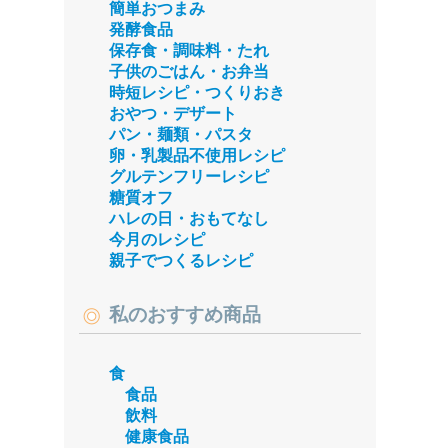
簡単おつまみ
発酵食品
保存食・調味料・たれ
子供のごはん・お弁当
時短レシピ・つくりおき
おやつ・デザート
パン・麺類・パスタ
卵・乳製品不使用レシピ
グルテンフリーレシピ
糖質オフ
ハレの日・おもてなし
今月のレシピ
親子でつくるレシピ
私のおすすめ商品
食
食品
飲料
健康食品