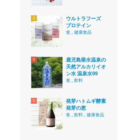
ウルトラフーズ
プロテイン
食
,
健康食品
鹿児島垂水温泉の
天然アルカリイオ
ン水 温泉水99
食
,
飲料
発芽ハトムギ酵素
発芽の恵
食
,
飲料
,
健康食品