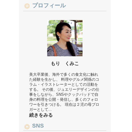
プロフィール
もり くみこ
美大卒業後、海外で多くの食文化に触れ
た経験を生かし、 料理やグルメ関係のコ
ラム・イラストレーターとしての活動を
する。 その後、ジュエリーデザインの仕
事をしながら、SNSやクックパッドで自
身の料理を公開・発信し、多くのフォロ
ワーを引きつける。 現在は２児の母ブロ
ガーとして...
続きをみる
SNS