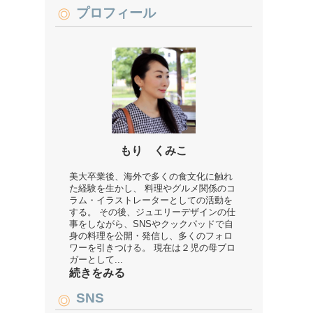
プロフィール
もり くみこ
美大卒業後、海外で多くの食文化に触れ
た経験を生かし、 料理やグルメ関係のコ
ラム・イラストレーターとしての活動を
する。 その後、ジュエリーデザインの仕
事をしながら、SNSやクックパッドで自
身の料理を公開・発信し、多くのフォロ
ワーを引きつける。 現在は２児の母ブロ
ガーとして...
続きをみる
SNS