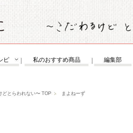
シピ
私のおすすめ商品
編集部
けどとらわれない〜
TOP
まよねーず