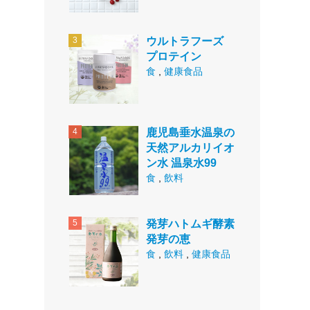
ウルトラフーズ
プロテイン
食
,
健康食品
鹿児島垂水温泉の
天然アルカリイオ
ン水 温泉水99
食
,
飲料
発芽ハトムギ酵素
発芽の恵
食
,
飲料
,
健康食品