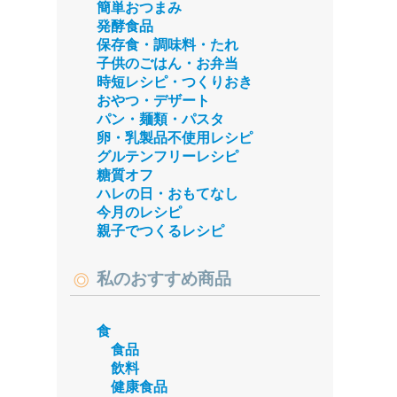
簡単おつまみ
発酵食品
保存食・調味料・たれ
子供のごはん・お弁当
時短レシピ・つくりおき
おやつ・デザート
パン・麺類・パスタ
卵・乳製品不使用レシピ
グルテンフリーレシピ
糖質オフ
ハレの日・おもてなし
今月のレシピ
親子でつくるレシピ
私のおすすめ商品
食
食品
飲料
健康食品