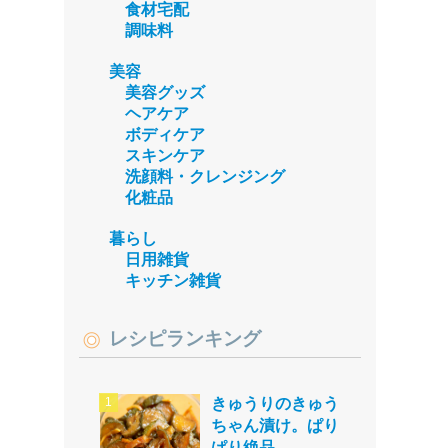
食材宅配
調味料
美容
美容グッズ
ヘアケア
ボディケア
スキンケア
洗顔料・クレンジング
化粧品
暮らし
日用雑貨
キッチン雑貨
レシピランキング
きゅうりのきゅう
ちゃん漬け。ぱり
ぱり絶品。