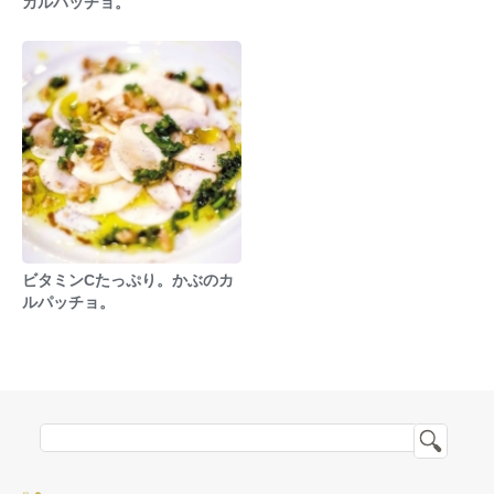
カルパッチョ。
ビタミンCたっぷり。かぶのカ
ルパッチョ。