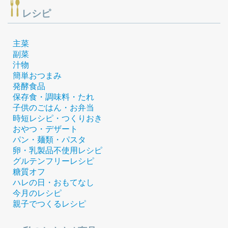
レシピ
主菜
副菜
汁物
簡単おつまみ
発酵食品
保存食・調味料・たれ
子供のごはん・お弁当
時短レシピ・つくりおき
おやつ・デザート
パン・麺類・パスタ
卵・乳製品不使用レシピ
グルテンフリーレシピ
糖質オフ
ハレの日・おもてなし
今月のレシピ
親子でつくるレシピ