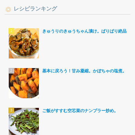
レシピランキング
きゅうりのきゅうちゃん漬け。ぱりぱり絶品。
基本に戻ろう！甘み凝縮。かぼちゃの塩煮。
ご飯がすすむ空芯菜のナンプラー炒め。