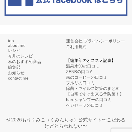
top
運営会社
プライバシーポリシー
about me
ご利用規約
レシピ
今月のレシピ
【編集部のオススメ記事】
私のおすすめ商品
温泉水99の口コミ
編集部
ZENBの口コミ
お知らせ
森のコーヒーの口コミ
contact me
フルリの口コミ
除菌・ウイルス対策のまとめ
【自宅ですぐ出来る予防策！】
haruシャンプーの口コミ
ベジセーフの口コミ
© 2026もりくみこ（くみんちゅ）公式サイト〜こだわる
けどとらわれない〜