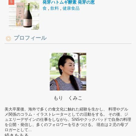
発芽ハトムギ酵素 発芽の恵
食
,
飲料
,
健康食品
プロフィール
もり くみこ
美大卒業後、海外で多くの食文化に触れた経験を生かし、 料理やグル
メ関係のコラム・イラストレーターとしての活動をする。 その後、ジ
ュエリーデザインの仕事をしながら、SNSやクックパッドで自身の料理
を公開・発信し、多くのフォロワーを引きつける。 現在は２児の母ブ
ロガーとして...
続きをみる