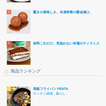
驚きの美味しさ。冷凍卵黄の醤油漬け。
材料これだけ。気負わない本場のティラミス。
商品ランキング
高級フライパン PENTA
キッチン雑貨
,
暮らし