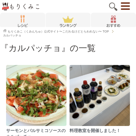
もりくみこ（くみんちゅ）公式サイト〜こだわるけどとらわれない〜
TOP
カルパッチョ
『カルパッチョ』の一覧
サーモンとバルサミコソースの
料理教室を開催しました！