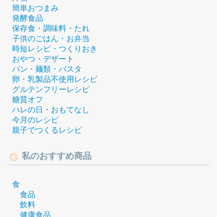
簡単おつまみ
発酵食品
保存食・調味料・たれ
子供のごはん・お弁当
時短レシピ・つくりおき
おやつ・デザート
パン・麺類・パスタ
卵・乳製品不使用レシピ
グルテンフリーレシピ
糖質オフ
ハレの日・おもてなし
今月のレシピ
親子でつくるレシピ
私のおすすめ商品
食
食品
飲料
健康食品