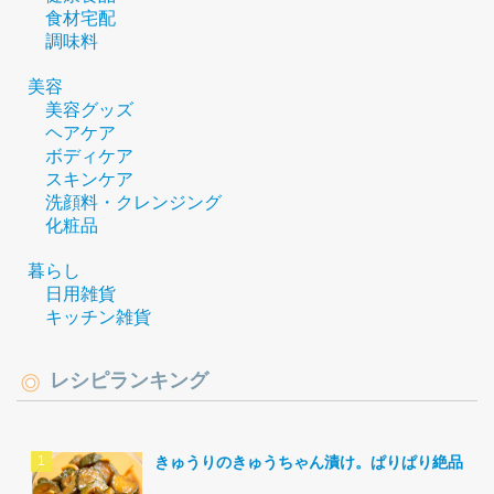
食材宅配
調味料
美容
美容グッズ
ヘアケア
ボディケア
スキンケア
洗顔料・クレンジング
化粧品
暮らし
日用雑貨
キッチン雑貨
レシピランキング
きゅうりのきゅうちゃん漬け。ぱりぱり絶品。