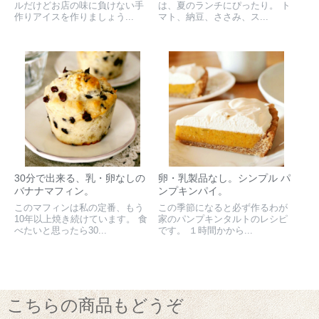
ルだけどお店の味に負けない手
は、夏のランチにぴったり。 ト
作りアイスを作りましょう...
マト、納豆、ささみ、ス...
30分で出来る、乳・卵なしの
卵・乳製品なし。シンプル パ
バナナマフィン。
ンプキンパイ。
このマフィンは私の定番、もう
この季節になると必ず作るわが
10年以上焼き続けています。 食
家のパンプキンタルトのレシピ
べたいと思ったら30...
です。 １時間かから...
こちらの商品もどうぞ