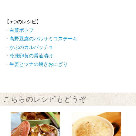
【5つのレシピ】
・
白菜ポトフ
・
高野豆腐のバルサミコステーキ
・
かぶのカルパッチョ
・
冷凍卵黄の醤油漬け
・
生姜とツナの焼きおにぎり
こちらのレシピもどうぞ