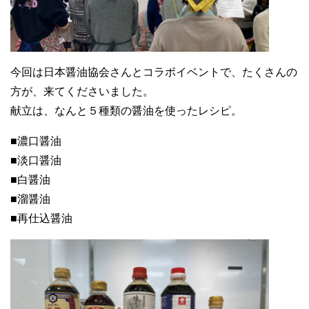
今回は日本醤油協会さんとコラボイベントで、たくさんの
方が、来てくださいました。
献立は、なんと５種類の醤油を使ったレシピ。
■濃口醤油
■淡口醤油
■白醤油
■溜醤油
■再仕込醤油