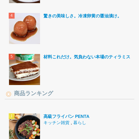
驚きの美味しさ。冷凍卵黄の醤油漬け。
材料これだけ。気負わない本場のティラミス。
商品ランキング
高級フライパン PENTA
キッチン雑貨
,
暮らし