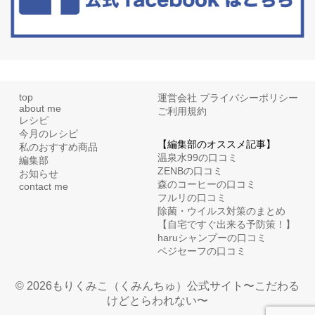
top
運営会社
プライバシーポリシー
about me
ご利用規約
レシピ
今月のレシピ
【編集部のオススメ記事】
私のおすすめ商品
温泉水99の口コミ
編集部
ZENBの口コミ
お知らせ
森のコーヒーの口コミ
contact me
フルリの口コミ
除菌・ウイルス対策のまとめ
【自宅ですぐ出来る予防策！】
haruシャンプーの口コミ
ベジセーフの口コミ
© 2026もりくみこ（くみんちゅ）公式サイト〜こだわる
けどとらわれない〜