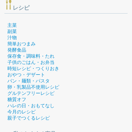
レシピ
主菜
副菜
汁物
簡単おつまみ
発酵食品
保存食・調味料・たれ
子供のごはん・お弁当
時短レシピ・つくりおき
おやつ・デザート
パン・麺類・パスタ
卵・乳製品不使用レシピ
グルテンフリーレシピ
糖質オフ
ハレの日・おもてなし
今月のレシピ
親子でつくるレシピ