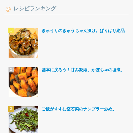
レシピランキング
きゅうりのきゅうちゃん漬け。ぱりぱり絶品。
基本に戻ろう！甘み凝縮。かぼちゃの塩煮。
ご飯がすすむ空芯菜のナンプラー炒め。