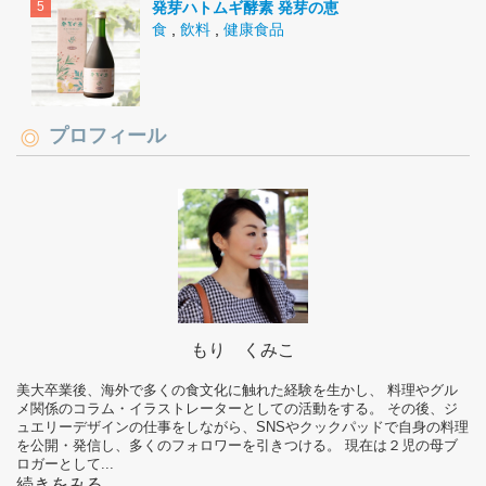
発芽ハトムギ酵素 発芽の恵
食
,
飲料
,
健康食品
プロフィール
もり くみこ
美大卒業後、海外で多くの食文化に触れた経験を生かし、 料理やグル
メ関係のコラム・イラストレーターとしての活動をする。 その後、ジ
ュエリーデザインの仕事をしながら、SNSやクックパッドで自身の料理
を公開・発信し、多くのフォロワーを引きつける。 現在は２児の母ブ
ロガーとして...
続きをみる