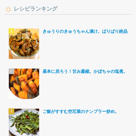
レシピランキング
きゅうりのきゅうちゃん漬け。ぱりぱり絶品。
基本に戻ろう！甘み凝縮。かぼちゃの塩煮。
ご飯がすすむ空芯菜のナンプラー炒め。