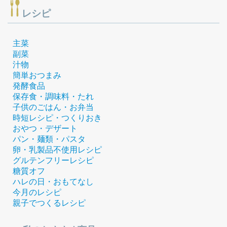
レシピ
主菜
副菜
汁物
簡単おつまみ
発酵食品
保存食・調味料・たれ
子供のごはん・お弁当
時短レシピ・つくりおき
おやつ・デザート
パン・麺類・パスタ
卵・乳製品不使用レシピ
グルテンフリーレシピ
糖質オフ
ハレの日・おもてなし
今月のレシピ
親子でつくるレシピ