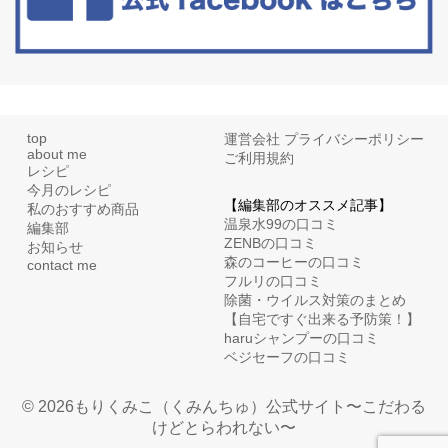
top
運営会社
プライバシーポリシー
about me
ご利用規約
レシピ
今月のレシピ
【編集部のオススメ記事】
私のおすすめ商品
温泉水99の口コミ
編集部
ZENBの口コミ
お知らせ
森のコーヒーの口コミ
contact me
フルリの口コミ
除菌・ウイルス対策のまとめ
【自宅ですぐ出来る予防策！】
haruシャンプーの口コミ
ベジセーフの口コミ
© 2026もりくみこ（くみんちゅ）公式サイト〜こだわる
けどとらわれない〜