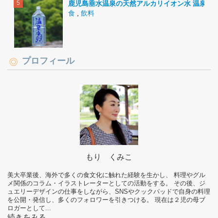
鹿児島垂水温泉の天然アルカリイオン水 温泉水9
食
,
飲料
プロフィール
もり くみこ
美大卒業後、海外で多くの食文化に触れた経験を生かし、 料理やグル
メ関係のコラム・イラストレーターとしての活動をする。 その後、ジ
ュエリーデザインの仕事をしながら、SNSやクックパッドで自身の料理
を公開・発信し、多くのフォロワーを引きつける。 現在は２児の母ブ
ロガーとして...
続きをみる