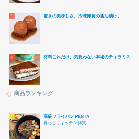
驚きの美味しさ。冷凍卵黄の醤油漬け。
材料これだけ。気負わない本場のティラミス。
商品ランキング
高級フライパン PENTA
暮らし
,
キッチン雑貨