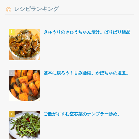
レシピランキング
きゅうりのきゅうちゃん漬け。ぱりぱり絶品。
基本に戻ろう！甘み凝縮。かぼちゃの塩煮。
ご飯がすすむ空芯菜のナンプラー炒め。