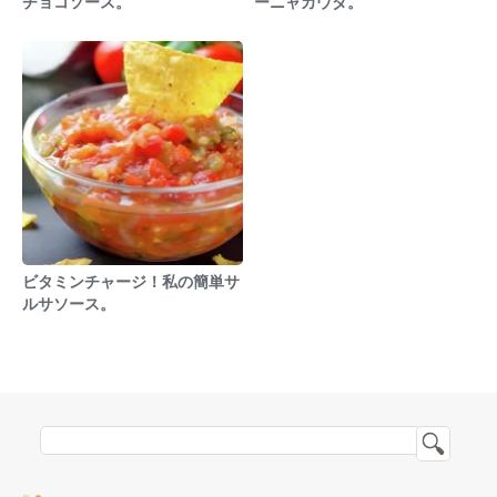
チョコソース。
ーニャカウダ。
ビタミンチャージ！私の簡単サ
ルサソース。