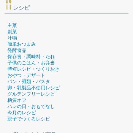
レシピ
主菜
副菜
汁物
簡単おつまみ
発酵食品
保存食・調味料・たれ
子供のごはん・お弁当
時短レシピ・つくりおき
おやつ・デザート
パン・麺類・パスタ
卵・乳製品不使用レシピ
グルテンフリーレシピ
糖質オフ
ハレの日・おもてなし
今月のレシピ
親子でつくるレシピ