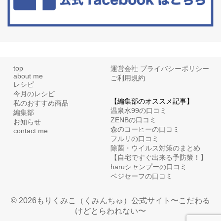
top
運営会社
プライバシーポリシー
about me
ご利用規約
レシピ
今月のレシピ
【編集部のオススメ記事】
私のおすすめ商品
温泉水99の口コミ
編集部
ZENBの口コミ
お知らせ
森のコーヒーの口コミ
contact me
フルリの口コミ
除菌・ウイルス対策のまとめ
【自宅ですぐ出来る予防策！】
haruシャンプーの口コミ
ベジセーフの口コミ
© 2026もりくみこ（くみんちゅ）公式サイト〜こだわる
けどとらわれない〜