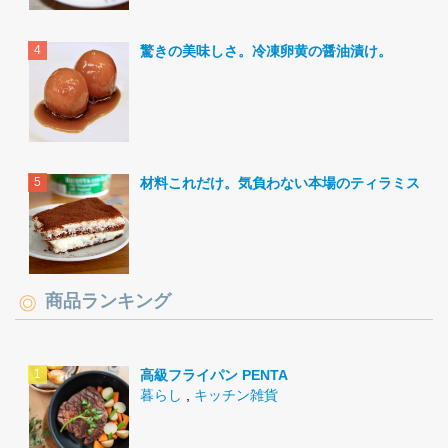
驚きの美味しさ。冷凍卵黄の醤油漬け。
材料これだけ。気負わない本場のティラミス。
商品ランキング
高級フライパン PENTA
暮らし
,
キッチン雑貨