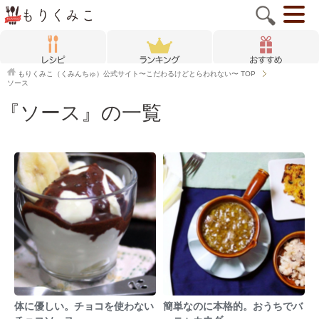
もりくみこ（くみんちゅ）公式サイト〜こだわるけどとらわれない〜
TOP
ソース
『ソース』の一覧
体に優しい。チョコを使わない
簡単なのに本格的。おうちでバ