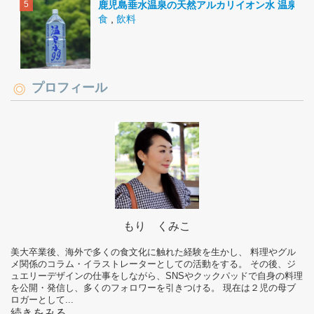
鹿児島垂水温泉の天然アルカリイオン水 温泉水9
食
,
飲料
プロフィール
もり くみこ
美大卒業後、海外で多くの食文化に触れた経験を生かし、 料理やグル
メ関係のコラム・イラストレーターとしての活動をする。 その後、ジ
ュエリーデザインの仕事をしながら、SNSやクックパッドで自身の料理
を公開・発信し、多くのフォロワーを引きつける。 現在は２児の母ブ
ロガーとして...
続きをみる