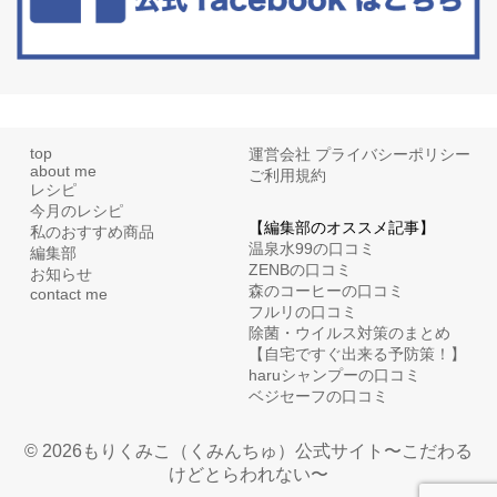
top
運営会社
プライバシーポリシー
about me
ご利用規約
レシピ
今月のレシピ
【編集部のオススメ記事】
私のおすすめ商品
温泉水99の口コミ
編集部
ZENBの口コミ
お知らせ
森のコーヒーの口コミ
contact me
フルリの口コミ
除菌・ウイルス対策のまとめ
【自宅ですぐ出来る予防策！】
haruシャンプーの口コミ
ベジセーフの口コミ
© 2026もりくみこ（くみんちゅ）公式サイト〜こだわる
けどとらわれない〜