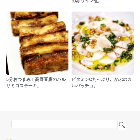
の赤ワイン煮。
5分おつまみ！高野豆腐のバル
ビタミンCたっぷり。かぶのカ
サミコステーキ。
ルパッチョ。