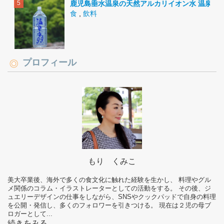
鹿児島垂水温泉の天然アルカリイオン水 温泉水9
食
,
飲料
プロフィール
もり くみこ
美大卒業後、海外で多くの食文化に触れた経験を生かし、 料理やグル
メ関係のコラム・イラストレーターとしての活動をする。 その後、ジ
ュエリーデザインの仕事をしながら、SNSやクックパッドで自身の料理
を公開・発信し、多くのフォロワーを引きつける。 現在は２児の母ブ
ロガーとして...
続きをみる