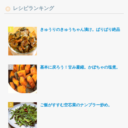
レシピランキング
きゅうりのきゅうちゃん漬け。ぱりぱり絶品。
基本に戻ろう！甘み凝縮。かぼちゃの塩煮。
ご飯がすすむ空芯菜のナンプラー炒め。