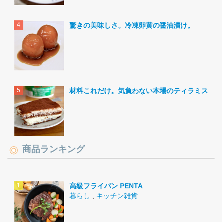
驚きの美味しさ。冷凍卵黄の醤油漬け。
材料これだけ。気負わない本場のティラミス。
商品ランキング
高級フライパン PENTA
暮らし
,
キッチン雑貨