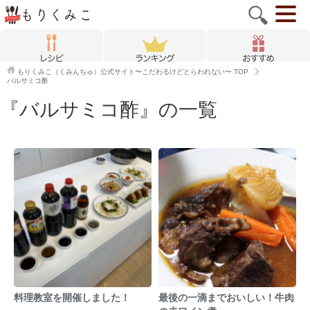
もりくみこ（くみんちゅ）公式サイト〜こだわるけどとらわれない〜
TOP
バルサミコ酢
『バルサミコ酢』の一覧
料理教室を開催しました！
最後の一滴までおいしい！牛肉