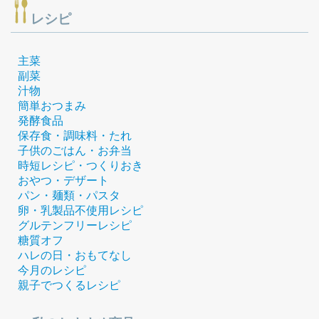
レシピ
主菜
副菜
汁物
簡単おつまみ
発酵食品
保存食・調味料・たれ
子供のごはん・お弁当
時短レシピ・つくりおき
おやつ・デザート
パン・麺類・パスタ
卵・乳製品不使用レシピ
グルテンフリーレシピ
糖質オフ
ハレの日・おもてなし
今月のレシピ
親子でつくるレシピ