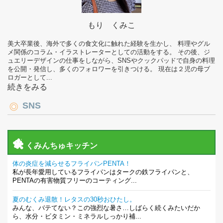
もり くみこ
美大卒業後、海外で多くの食文化に触れた経験を生かし、 料理やグル
メ関係のコラム・イラストレーターとしての活動をする。 その後、ジ
ュエリーデザインの仕事をしながら、SNSやクックパッドで自身の料理
を公開・発信し、多くのフォロワーを引きつける。 現在は２児の母ブ
ロガーとして...
続きをみる
SNS
くみんちゅキッチン
体の炎症を減らせるフライパンPENTA！
私が長年愛用しているフライパンはタークの鉄フライパンと、
PENTAの有害物質フリーのコーティング...
夏のむくみ退散！レタスの30秒おひたし。
みんな、バテてない？この強烈な暑さ…しばらく続くみたいだか
ら、水分・ビタミン・ミネラルしっかり補...