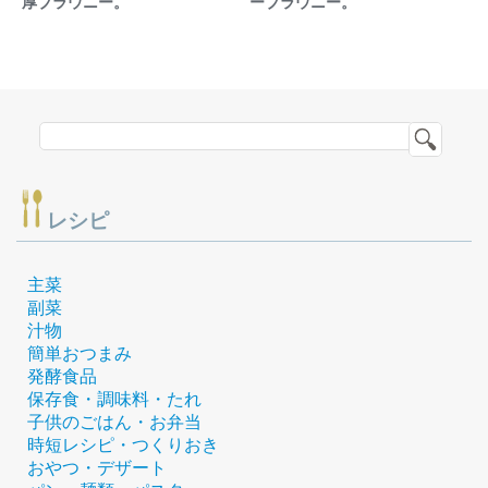
厚ブラウニー。
ーブラウニー。
レシピ
主菜
副菜
汁物
簡単おつまみ
発酵食品
保存食・調味料・たれ
子供のごはん・お弁当
時短レシピ・つくりおき
おやつ・デザート