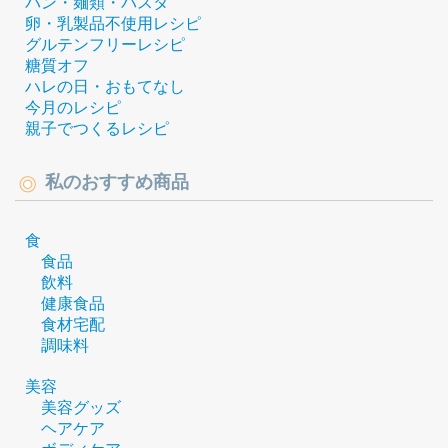
パン・麺類・パスタ
卵・乳製品不使用レシピ
グルテンフリーレシピ
糖質オフ
ハレの日・おもてなし
今月のレシピ
親子でつくるレシピ
私のおすすめ商品
食
食品
飲料
健康食品
食材宅配
調味料
美容
美容グッズ
ヘアケア