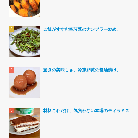
ご飯がすすむ空芯菜のナンプラー炒め。
驚きの美味しさ。冷凍卵黄の醤油漬け。
材料これだけ。気負わない本場のティラミス。