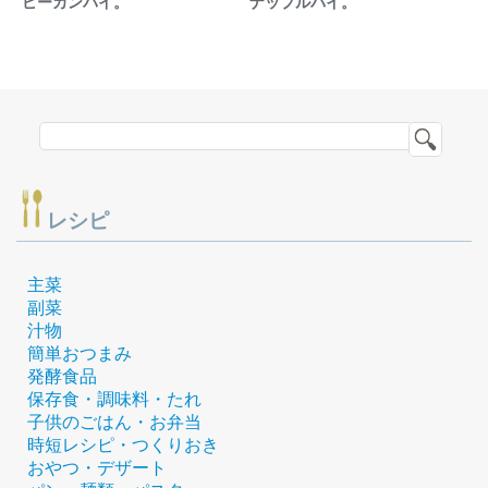
ピーカンパイ。
ナップルパイ。
レシピ
主菜
副菜
汁物
簡単おつまみ
発酵食品
保存食・調味料・たれ
子供のごはん・お弁当
時短レシピ・つくりおき
おやつ・デザート