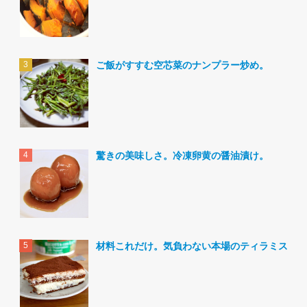
ご飯がすすむ空芯菜のナンプラー炒め。
驚きの美味しさ。冷凍卵黄の醤油漬け。
材料これだけ。気負わない本場のティラミス。