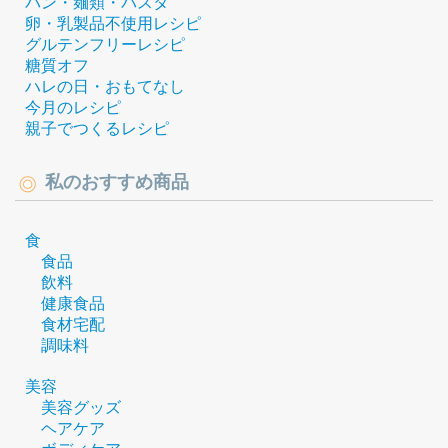
パン・麺類・パスタ
卵・乳製品不使用レシピ
グルテンフリーレシピ
糖質オフ
ハレの日・おもてなし
今月のレシピ
親子でつくるレシピ
私のおすすめ商品
食
食品
飲料
健康食品
食材宅配
調味料
美容
美容グッズ
ヘアケア