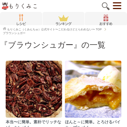
もりくみこ（くみんちゅ）公式サイト〜こだわるけどとらわれない〜
TOP
ブラウンシュガー
『ブラウンシュガー』の一覧
本当〜に簡単。素朴でリッチな
ほんと～に簡単。とろけるパイ