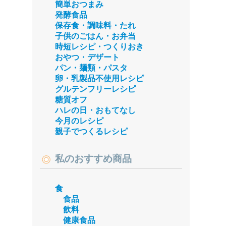
簡単おつまみ
発酵食品
保存食・調味料・たれ
子供のごはん・お弁当
時短レシピ・つくりおき
おやつ・デザート
パン・麺類・パスタ
卵・乳製品不使用レシピ
グルテンフリーレシピ
糖質オフ
ハレの日・おもてなし
今月のレシピ
親子でつくるレシピ
私のおすすめ商品
食
食品
飲料
健康食品