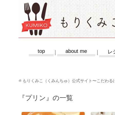
top
about me
レ
もりくみこ（くみんちゅ）公式サイト〜こだわる
『プリン』の一覧