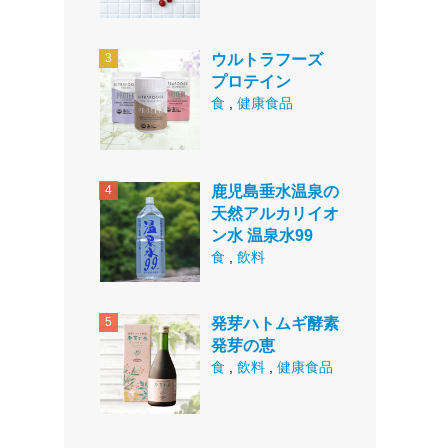
ウルトラフーズ
プロテイン
食
,
健康食品
鹿児島垂水温泉の
天然アルカリイオ
ン水 温泉水99
食
,
飲料
発芽ハトムギ酵素
発芽の恵
食
,
飲料
,
健康食品