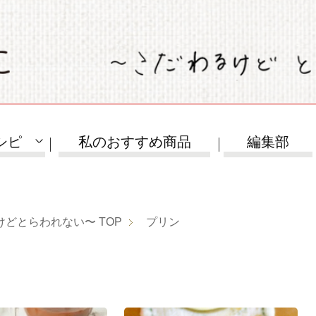
シピ
私のおすすめ商品
編集部
けどとらわれない〜
TOP
プリン