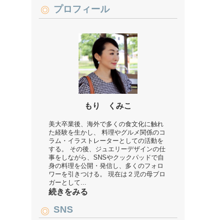
プロフィール
もり くみこ
美大卒業後、海外で多くの食文化に触れ
た経験を生かし、 料理やグルメ関係のコ
ラム・イラストレーターとしての活動を
する。 その後、ジュエリーデザインの仕
事をしながら、SNSやクックパッドで自
身の料理を公開・発信し、多くのフォロ
ワーを引きつける。 現在は２児の母ブロ
ガーとして...
続きをみる
SNS