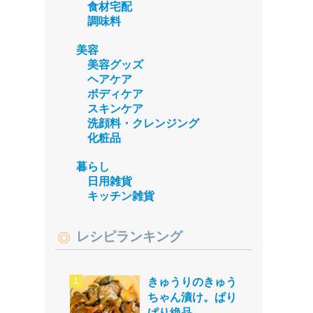
食材宅配
調味料
美容
美容グッズ
ヘアケア
ボディケア
スキンケア
洗顔料・クレンジング
化粧品
暮らし
日用雑貨
キッチン雑貨
レシピランキング
きゅうりのきゅう
ちゃん漬け。ぱり
ぱり絶品。