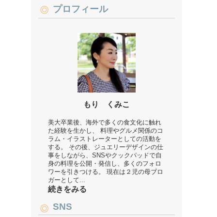
プロフィール
もり くみこ
美大卒業後、海外で多くの食文化に触れ
た経験を生かし、 料理やグルメ関係のコ
ラム・イラストレーターとしての活動を
する。 その後、ジュエリーデザインの仕
事をしながら、SNSやクックパッドで自
身の料理を公開・発信し、多くのフォロ
ワーを引きつける。 現在は２児の母ブロ
ガーとして...
続きをみる
SNS