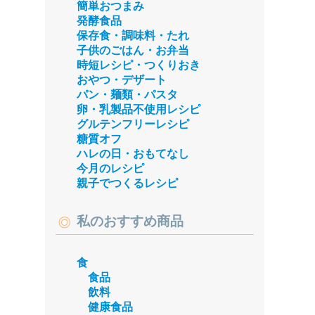
簡単おつまみ
発酵食品
保存食・調味料・たれ
子供のごはん・お弁当
時短レシピ・つくりおき
おやつ・デザート
パン・麺類・パスタ
卵・乳製品不使用レシピ
グルテンフリーレシピ
糖質オフ
ハレの日・おもてなし
今月のレシピ
親子でつくるレシピ
私のおすすめ商品
食
食品
飲料
健康食品