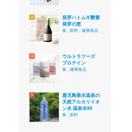
発芽ハトムギ酵素
発芽の恵
食
,
飲料
,
健康食品
ウルトラフーズ
プロテイン
食
,
健康食品
鹿児島垂水温泉の
天然アルカリイオ
ン水 温泉水99
食
,
飲料