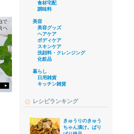
食材宅配
調味料
美容
美容グッズ
ヘアケア
ボディケア
スキンケア
洗顔料・クレンジング
化粧品
暮らし
日用雑貨
キッチン雑貨
レシピランキング
きゅうりのきゅう
ちゃん漬け。ぱり
ぱり絶品。