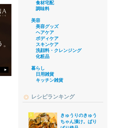
食材宅配
調味料
美容
美容グッズ
ヘアケア
ボディケア
スキンケア
洗顔料・クレンジング
化粧品
暮らし
日用雑貨
キッチン雑貨
レシピランキング
きゅうりのきゅう
ちゃん漬け。ぱり
ぱり絶品。