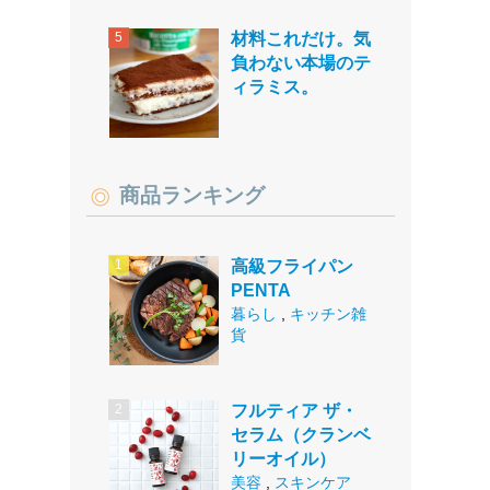
材料これだけ。気
負わない本場のテ
ィラミス。
商品ランキング
高級フライパン
PENTA
暮らし
,
キッチン雑
貨
フルティア ザ・
セラム（クランベ
リーオイル）
美容
,
スキンケア