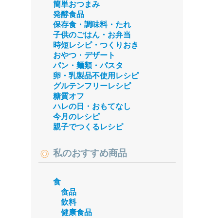
簡単おつまみ
発酵食品
保存食・調味料・たれ
子供のごはん・お弁当
時短レシピ・つくりおき
おやつ・デザート
パン・麺類・パスタ
卵・乳製品不使用レシピ
グルテンフリーレシピ
糖質オフ
ハレの日・おもてなし
今月のレシピ
親子でつくるレシピ
私のおすすめ商品
食
食品
飲料
健康食品