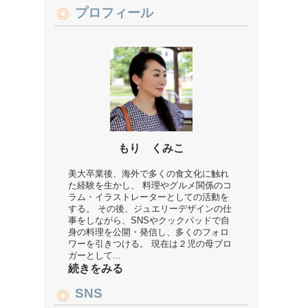
プロフィール
もり くみこ
美大卒業後、海外で多くの食文化に触れ
た経験を生かし、 料理やグルメ関係のコ
ラム・イラストレーターとしての活動を
する。 その後、ジュエリーデザインの仕
事をしながら、SNSやクックパッドで自
身の料理を公開・発信し、多くのフォロ
ワーを引きつける。 現在は２児の母ブロ
ガーとして...
続きをみる
SNS