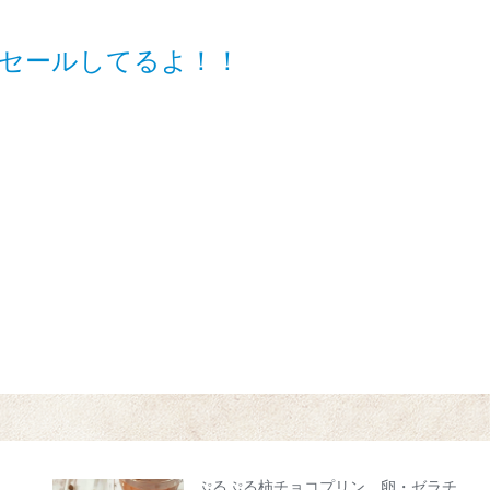
ーセールしてるよ！！
ぷるぷる柿チョコプリン。卵・ゼラチ