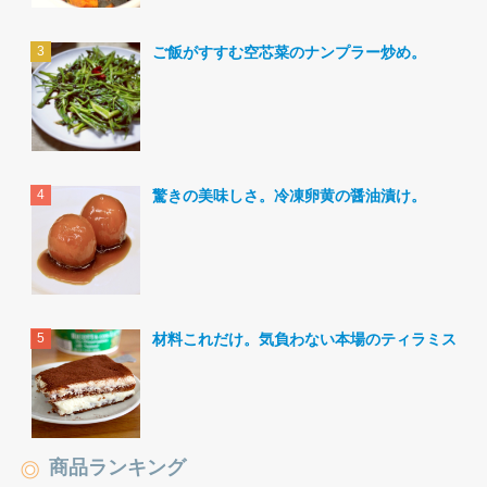
ご飯がすすむ空芯菜のナンプラー炒め。
驚きの美味しさ。冷凍卵黄の醤油漬け。
材料これだけ。気負わない本場のティラミス。
商品ランキング