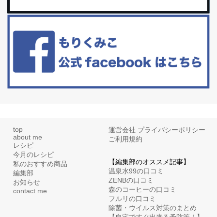
白髪・美容・免疫力、現代人に足りないのは海藻！
たまに食べたくなる組み合わせ、海苔の佃煮＆チーズトーストにオ
リーブオイルorごま油をたらす。&n...
top
運営会社
プライバシーポリシー
about me
ご利用規約
レシピ
今月のレシピ
【編集部のオススメ記事】
私のおすすめ商品
温泉水99の口コミ
編集部
ZENBの口コミ
お知らせ
森のコーヒーの口コミ
contact me
フルリの口コミ
除菌・ウイルス対策のまとめ