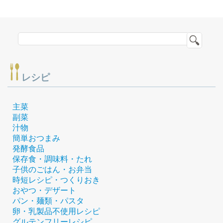
レシピ
主菜
副菜
汁物
簡単おつまみ
発酵食品
保存食・調味料・たれ
子供のごはん・お弁当
時短レシピ・つくりおき
おやつ・デザート
パン・麺類・パスタ
卵・乳製品不使用レシピ
グルテンフリーレシピ