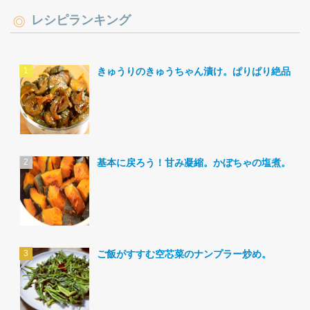
レシピランキング
きゅうりのきゅうちゃん漬け。ぱりぱり絶品。
基本に戻ろう！甘み凝縮。かぼちゃの塩煮。
ご飯がすすむ空芯菜のナンプラー炒め。