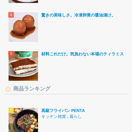
驚きの美味しさ。冷凍卵黄の醤油漬け。
材料これだけ。気負わない本場のティラミス。
商品ランキング
高級フライパン PENTA
キッチン雑貨
,
暮らし