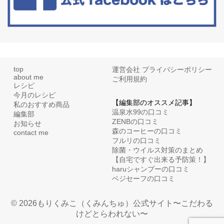
top
運営会社
プライバシーポリシー
about me
ご利用規約
レシピ
今月のレシピ
【編集部のオススメ記事】
私のおすすめ商品
温泉水99の口コミ
編集部
ZENBの口コミ
お知らせ
森のコーヒーの口コミ
contact me
フルリの口コミ
除菌・ウイルス対策のまとめ
【自宅ですぐ出来る予防策！】
haruシャンプーの口コミ
ベジセーフの口コミ
© 2026もりくみこ（くみんちゅ）公式サイト〜こだわる
けどとらわれない〜