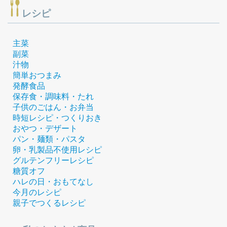
レシピ
主菜
副菜
汁物
簡単おつまみ
発酵食品
保存食・調味料・たれ
子供のごはん・お弁当
時短レシピ・つくりおき
おやつ・デザート
パン・麺類・パスタ
卵・乳製品不使用レシピ
グルテンフリーレシピ
糖質オフ
ハレの日・おもてなし
今月のレシピ
親子でつくるレシピ