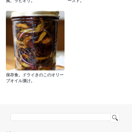
風、ラビオリ。
ースト。
保存食。ドライきのこのオリー
ブオイル漬け。