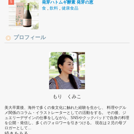
発芽ハトムギ酵素 発芽の恵
食
,
飲料
,
健康食品
プロフィール
もり くみこ
美大卒業後、海外で多くの食文化に触れた経験を生かし、 料理やグル
メ関係のコラム・イラストレーターとしての活動をする。 その後、ジ
ュエリーデザインの仕事をしながら、SNSやクックパッドで自身の料理
を公開・発信し、多くのフォロワーを引きつける。 現在は２児の母ブ
ロガーとして...
続きをみる