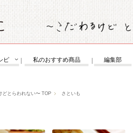
シピ
私のおすすめ商品
編集部
けどとらわれない〜
TOP
さといも