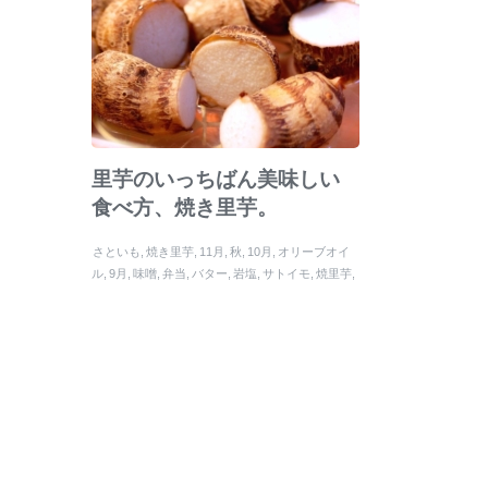
里芋のいっちばん美味しい
食べ方、焼き里芋。
さといも
焼き里芋
11月
秋
10月
オリーブオイ
ル
9月
味噌
弁当
バター
岩塩
サトイモ
焼里芋