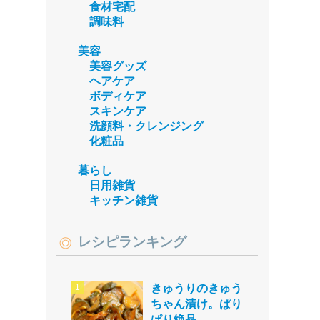
食材宅配
調味料
美容
美容グッズ
ヘアケア
ボディケア
スキンケア
洗顔料・クレンジング
化粧品
暮らし
日用雑貨
キッチン雑貨
レシピランキング
きゅうりのきゅう
ちゃん漬け。ぱり
ぱり絶品。