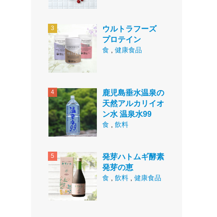
ウルトラフーズ
プロテイン
食
,
健康食品
鹿児島垂水温泉の
天然アルカリイオ
ン水 温泉水99
食
,
飲料
発芽ハトムギ酵素
発芽の恵
食
,
飲料
,
健康食品