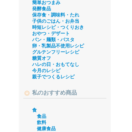
簡単おつまみ
発酵食品
保存食・調味料・たれ
子供のごはん・お弁当
時短レシピ・つくりおき
おやつ・デザート
パン・麺類・パスタ
卵・乳製品不使用レシピ
グルテンフリーレシピ
糖質オフ
ハレの日・おもてなし
今月のレシピ
親子でつくるレシピ
私のおすすめ商品
食
食品
飲料
健康食品