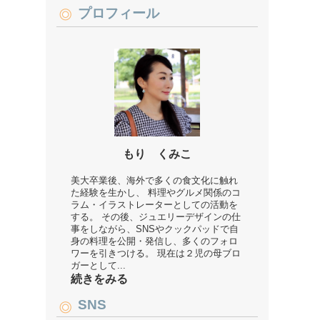
プロフィール
もり くみこ
美大卒業後、海外で多くの食文化に触れ
た経験を生かし、 料理やグルメ関係のコ
ラム・イラストレーターとしての活動を
する。 その後、ジュエリーデザインの仕
事をしながら、SNSやクックパッドで自
身の料理を公開・発信し、多くのフォロ
ワーを引きつける。 現在は２児の母ブロ
ガーとして...
続きをみる
SNS