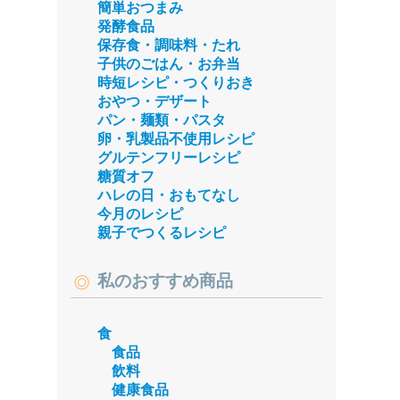
簡単おつまみ
発酵食品
保存食・調味料・たれ
子供のごはん・お弁当
時短レシピ・つくりおき
おやつ・デザート
パン・麺類・パスタ
卵・乳製品不使用レシピ
グルテンフリーレシピ
糖質オフ
ハレの日・おもてなし
今月のレシピ
親子でつくるレシピ
私のおすすめ商品
食
食品
飲料
健康食品