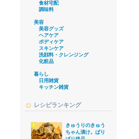
食材宅配
調味料
美容
美容グッズ
ヘアケア
ボディケア
スキンケア
洗顔料・クレンジング
化粧品
暮らし
日用雑貨
キッチン雑貨
レシピランキング
きゅうりのきゅう
ちゃん漬け。ぱり
ぱり絶品。