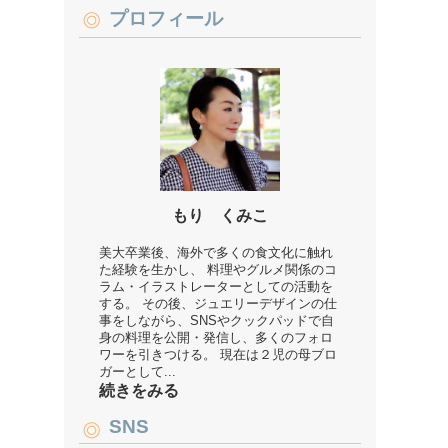
プロフィール
もり くみこ
美大卒業後、海外で多くの食文化に触れ
た経験を生かし、 料理やグルメ関係のコ
ラム・イラストレーターとしての活動を
する。 その後、ジュエリーデザインの仕
事をしながら、SNSやクックパッドで自
身の料理を公開・発信し、多くのフォロ
ワーを引きつける。 現在は２児の母ブロ
ガーとして...
続きをみる
SNS