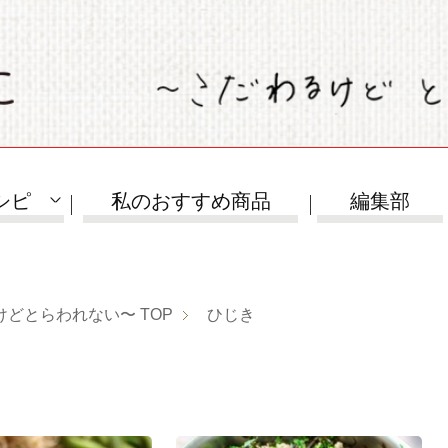
シピ
私のおすすめ商品
編集部
けどとらわれない〜
TOP
ひじき