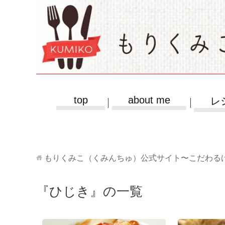
top
about me
レ
もりくみこ（くみんちゅ）公式サイト〜こだわる
『ひじき』の一覧