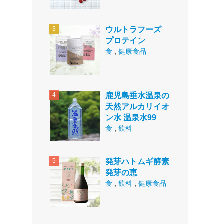
ウルトラフーズ
プロテイン
食
,
健康食品
鹿児島垂水温泉の
天然アルカリイオ
ン水 温泉水99
食
,
飲料
発芽ハトムギ酵素
発芽の恵
食
,
飲料
,
健康食品