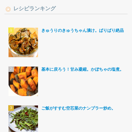
レシピランキング
きゅうりのきゅうちゃん漬け。ぱりぱり絶品。
基本に戻ろう！甘み凝縮。かぼちゃの塩煮。
ご飯がすすむ空芯菜のナンプラー炒め。