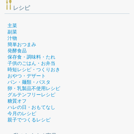
レシピ
主菜
副菜
汁物
簡単おつまみ
発酵食品
保存食・調味料・たれ
子供のごはん・お弁当
時短レシピ・つくりおき
おやつ・デザート
パン・麺類・パスタ
卵・乳製品不使用レシピ
グルテンフリーレシピ
糖質オフ
ハレの日・おもてなし
今月のレシピ
親子でつくるレシピ