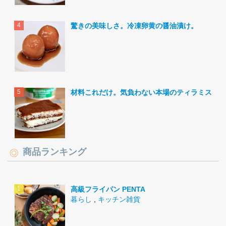
驚きの美味しさ。冷凍卵黄の醤油漬け。
材料これだけ。気負わない本場のティラミス。
商品ランキング
高級フライパン PENTA
暮らし
,
キッチン雑貨