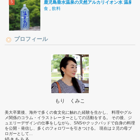
鹿児島垂水温泉の天然アルカリイオン水 温泉水9
食
,
飲料
プロフィール
もり くみこ
美大卒業後、海外で多くの食文化に触れた経験を生かし、 料理やグル
メ関係のコラム・イラストレーターとしての活動をする。 その後、ジ
ュエリーデザインの仕事をしながら、SNSやクックパッドで自身の料理
を公開・発信し、多くのフォロワーを引きつける。 現在は２児の母ブ
ロガーとして...
続きをみる