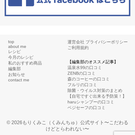
top
運営会社
プライバシーポリシー
about me
ご利用規約
レシピ
今月のレシピ
【編集部のオススメ記事】
私のおすすめ商品
温泉水99の口コミ
編集部
ZENBの口コミ
お知らせ
森のコーヒーの口コミ
contact me
フルリの口コミ
除菌・ウイルス対策のまとめ
【自宅ですぐ出来る予防策！】
haruシャンプーの口コミ
ベジセーフの口コミ
© 2026もりくみこ（くみんちゅ）公式サイト〜こだわる
けどとらわれない〜