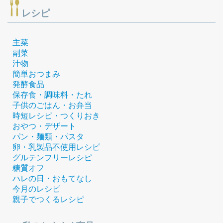
レシピ
主菜
副菜
汁物
簡単おつまみ
発酵食品
保存食・調味料・たれ
子供のごはん・お弁当
時短レシピ・つくりおき
おやつ・デザート
パン・麺類・パスタ
卵・乳製品不使用レシピ
グルテンフリーレシピ
糖質オフ
ハレの日・おもてなし
今月のレシピ
親子でつくるレシピ