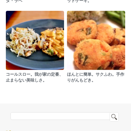
ダ・ラペ
ットケーキ。
コールスロー。我が家の定番、
ほんとに簡単。サクふわ。手作
止まらない美味しさ。
りがんもどき。