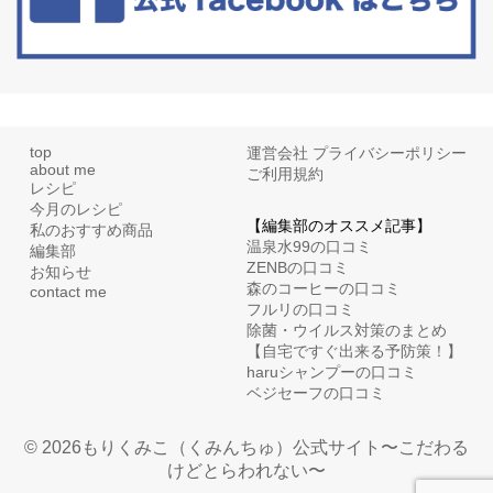
top
運営会社
プライバシーポリシー
about me
ご利用規約
レシピ
今月のレシピ
【編集部のオススメ記事】
私のおすすめ商品
温泉水99の口コミ
編集部
ZENBの口コミ
お知らせ
森のコーヒーの口コミ
contact me
フルリの口コミ
除菌・ウイルス対策のまとめ
【自宅ですぐ出来る予防策！】
haruシャンプーの口コミ
ベジセーフの口コミ
© 2026もりくみこ（くみんちゅ）公式サイト〜こだわる
けどとらわれない〜