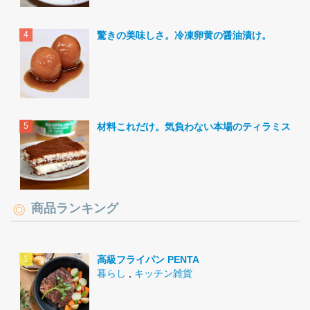
驚きの美味しさ。冷凍卵黄の醤油漬け。
材料これだけ。気負わない本場のティラミス。
商品ランキング
高級フライパン PENTA
暮らし
,
キッチン雑貨