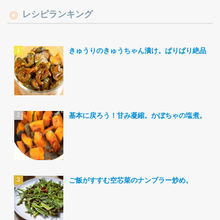
レシピランキング
きゅうりのきゅうちゃん漬け。ぱりぱり絶品。
基本に戻ろう！甘み凝縮。かぼちゃの塩煮。
ご飯がすすむ空芯菜のナンプラー炒め。