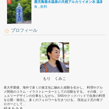
鹿児島垂水温泉の天然アルカリイオン水 温泉水9
食
,
飲料
プロフィール
もり くみこ
美大卒業後、海外で多くの食文化に触れた経験を生かし、 料理やグル
メ関係のコラム・イラストレーターとしての活動をする。 その後、ジ
ュエリーデザインの仕事をしながら、SNSやクックパッドで自身の料理
を公開・発信し、多くのフォロワーを引きつける。 現在は２児の母ブ
ロガーとして...
続きをみる