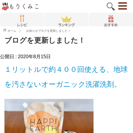
ホーム
お知らせ
ブログを更新しました！
ブログを更新しました！
公開日 :
2020年8月15日
１リットルで約４００回使える、地球
を汚さないオーガニック洗濯洗剤。