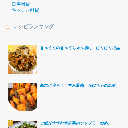
日用雑貨
キッチン雑貨
レシピランキング
きゅうりのきゅうちゃん漬け。ぱりぱり絶品。
基本に戻ろう！甘み凝縮。かぼちゃの塩煮。
ご飯がすすむ空芯菜のナンプラー炒め。