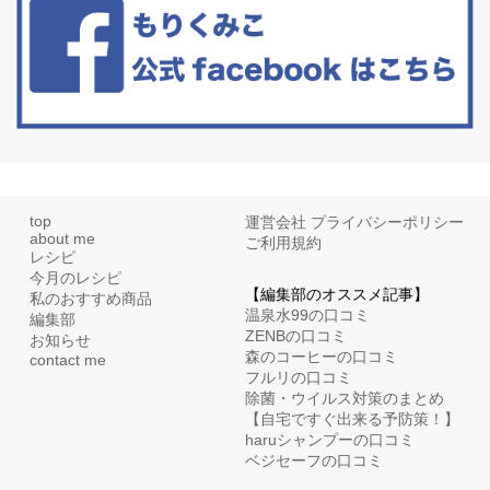
リーブオイルorごま油をたらす。&n...
top
運営会社
プライバシーポリシー
about me
ご利用規約
レシピ
今月のレシピ
【編集部のオススメ記事】
私のおすすめ商品
温泉水99の口コミ
編集部
ZENBの口コミ
お知らせ
森のコーヒーの口コミ
contact me
フルリの口コミ
除菌・ウイルス対策のまとめ
【自宅ですぐ出来る予防策！】
haruシャンプーの口コミ
ベジセーフの口コミ