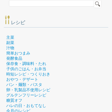
レシピ
主菜
副菜
汁物
簡単おつまみ
発酵食品
保存食・調味料・たれ
子供のごはん・お弁当
時短レシピ・つくりおき
おやつ・デザート
パン・麺類・パスタ
卵・乳製品不使用レシピ
グルテンフリーレシピ
糖質オフ
ハレの日・おもてなし
今月のレシピ