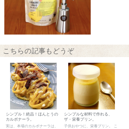
こちらの記事もどうぞ
シンプル！絶品！ほんとうの
シンプルな材料で作れる、
カルボナーラ。
ザ・栄養プリン。
実は、本場のカルボナーラは、
子供おやつに、栄養プリン。 こ