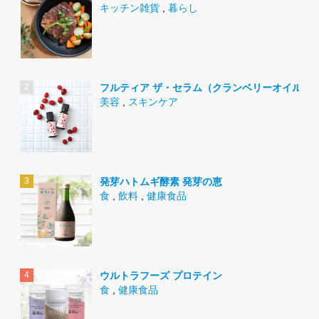
キッチン雑貨
,
暮らし
フルティア ザ・セラム（クランベリーオイル）
美容
,
スキンケア
発芽ハトムギ酵素 発芽の恵
食
,
飲料
,
健康食品
ウルトラフーズ プロテイン
食
,
健康食品