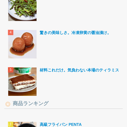
驚きの美味しさ。冷凍卵黄の醤油漬け。
材料これだけ。気負わない本場のティラミス。
商品ランキング
高級フライパン PENTA