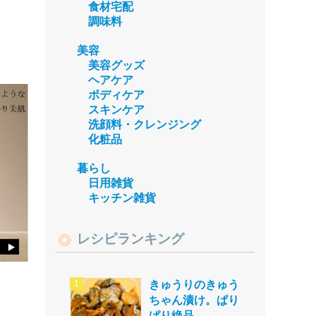
食材宅配
調味料
美容
美容グッズ
ヘアケア
ボディケア
スキンケア
洗顔料・クレンジング
化粧品
暮らし
日用雑貨
キッチン雑貨
レシピランキング
きゅうりのきゅう
ちゃん漬け。ぱり
ぱり絶品。