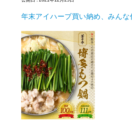
年末アイハーブ買い納め、みんな