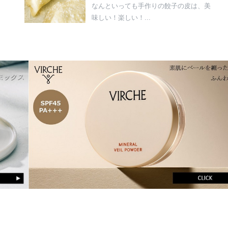
なんといっても手作りの餃子の皮は、美
味しい！楽しい！...