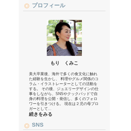
プロフィール
もり くみこ
美大卒業後、海外で多くの食文化に触れ
た経験を生かし、 料理やグルメ関係のコ
ラム・イラストレーターとしての活動を
する。 その後、ジュエリーデザインの仕
事をしながら、SNSやクックパッドで自
身の料理を公開・発信し、多くのフォロ
ワーを引きつける。 現在は２児の母ブロ
ガーとして...
続きをみる
SNS