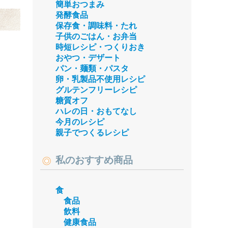
簡単おつまみ
発酵食品
保存食・調味料・たれ
子供のごはん・お弁当
時短レシピ・つくりおき
おやつ・デザート
パン・麺類・パスタ
卵・乳製品不使用レシピ
グルテンフリーレシピ
糖質オフ
ハレの日・おもてなし
今月のレシピ
親子でつくるレシピ
私のおすすめ商品
食
食品
飲料
健康食品