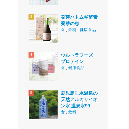
発芽ハトムギ酵素
発芽の恵
食
,
飲料
,
健康食品
ウルトラフーズ
プロテイン
食
,
健康食品
鹿児島垂水温泉の
天然アルカリイオ
ン水 温泉水99
食
,
飲料