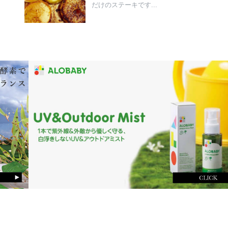
だけのステーキです...