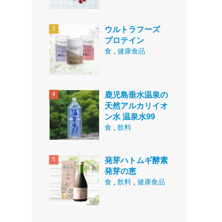
ウルトラフーズ
プロテイン
食
,
健康食品
鹿児島垂水温泉の
天然アルカリイオ
ン水 温泉水99
食
,
飲料
発芽ハトムギ酵素
発芽の恵
食
,
飲料
,
健康食品