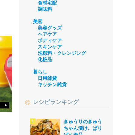
食材宅配
調味料
美容
美容グッズ
ヘアケア
ボディケア
スキンケア
洗顔料・クレンジング
化粧品
暮らし
日用雑貨
キッチン雑貨
レシピランキング
きゅうりのきゅう
ちゃん漬け。ぱり
ぱり絶品。