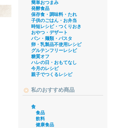
簡単おつまみ
発酵食品
保存食・調味料・たれ
子供のごはん・お弁当
時短レシピ・つくりおき
おやつ・デザート
パン・麺類・パスタ
卵・乳製品不使用レシピ
グルテンフリーレシピ
糖質オフ
ハレの日・おもてなし
今月のレシピ
親子でつくるレシピ
私のおすすめ商品
食
食品
飲料
健康食品