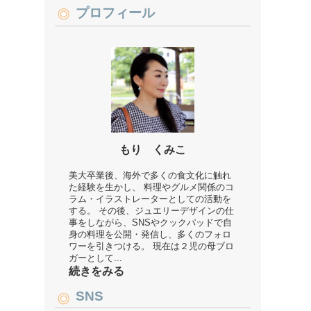
プロフィール
もり くみこ
美大卒業後、海外で多くの食文化に触れ
た経験を生かし、 料理やグルメ関係のコ
ラム・イラストレーターとしての活動を
する。 その後、ジュエリーデザインの仕
事をしながら、SNSやクックパッドで自
身の料理を公開・発信し、多くのフォロ
ワーを引きつける。 現在は２児の母ブロ
ガーとして...
続きをみる
SNS