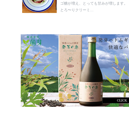
ゴ糖が増え、とっても甘みが増します。
とろ〜りクリーミ...