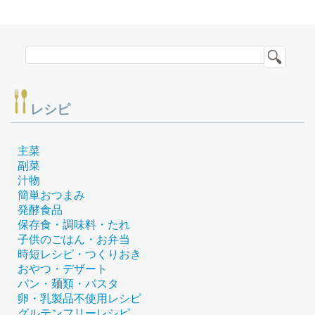
レシピ
主菜
副菜
汁物
簡単おつまみ
発酵食品
保存食・調味料・たれ
子供のごはん・お弁当
時短レシピ・つくりおき
おやつ・デザート
パン・麺類・パスタ
卵・乳製品不使用レシピ
グルテンフリーレシピ