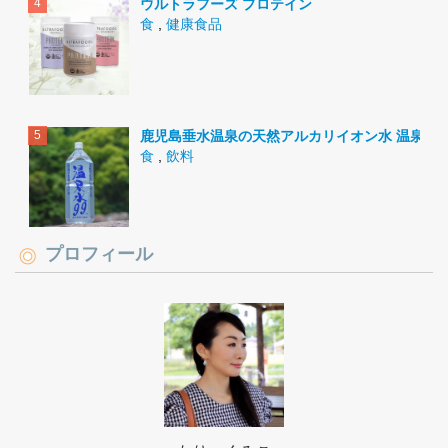
ウルトラフーズ プロテイン
食
,
健康食品
鹿児島垂水温泉の天然アルカリイオン水 温泉水9
食
,
飲料
プロフィール