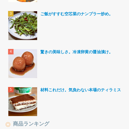
ご飯がすすむ空芯菜のナンプラー炒め。
驚きの美味しさ。冷凍卵黄の醤油漬け。
材料これだけ。気負わない本場のティラミス。
商品ランキング