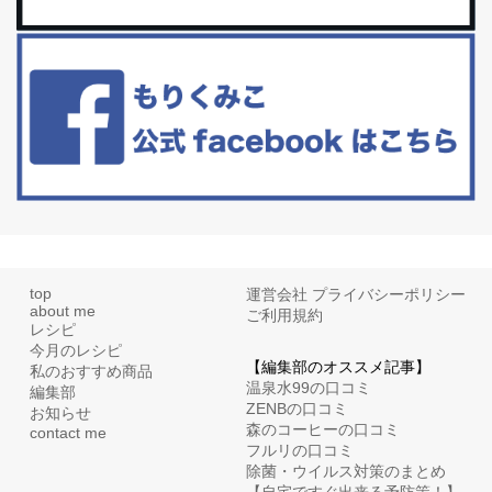
更年期を穏やかに乗りきるために今できる５つのこと。
アラフィフからの体と心の整え方。 私も気づけばアラフィフ、これ
といった更年期症状はまだ...
top
運営会社
プライバシーポリシー
about me
ご利用規約
レシピ
今月のレシピ
【編集部のオススメ記事】
私のおすすめ商品
温泉水99の口コミ
編集部
ZENBの口コミ
お知らせ
森のコーヒーの口コミ
contact me
フルリの口コミ
除菌・ウイルス対策のまとめ