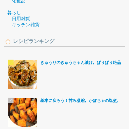
化粧品
暮らし
日用雑貨
キッチン雑貨
レシピランキング
きゅうりのきゅうちゃん漬け。ぱりぱり絶品。
基本に戻ろう！甘み凝縮。かぼちゃの塩煮。