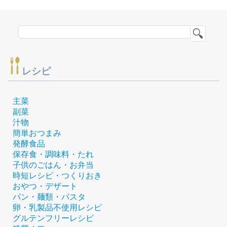
レシピ
主菜
副菜
汁物
簡単おつまみ
発酵食品
保存食・調味料・たれ
子供のごはん・お弁当
時短レシピ・つくりおき
おやつ・デザート
パン・麺類・パスタ
卵・乳製品不使用レシピ
グルテンフリーレシピ