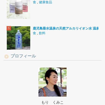
食
,
健康食品
鹿児島垂水温泉の天然アルカリイオン水 温泉水9
食
,
飲料
プロフィール
もり くみこ