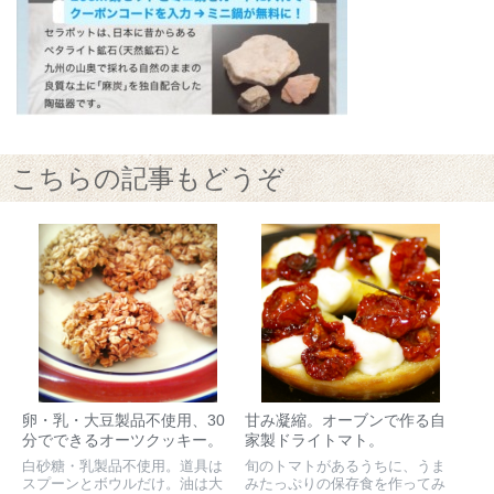
こちらの記事もどうぞ
卵・乳・大豆製品不使用、30
甘み凝縮。オーブンで作る自
分でできるオーツクッキー。
家製ドライトマト。
白砂糖・乳製品不使用。道具は
旬のトマトがあるうちに、うま
スプーンとボウルだけ。油は大
みたっぷりの保存食を作ってみ