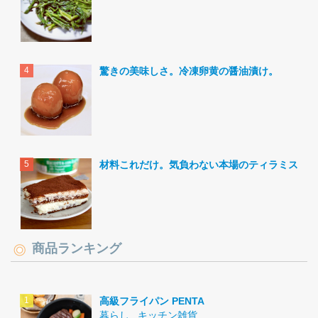
驚きの美味しさ。冷凍卵黄の醤油漬け。
材料これだけ。気負わない本場のティラミス。
商品ランキング
高級フライパン PENTA
暮らし
,
キッチン雑貨