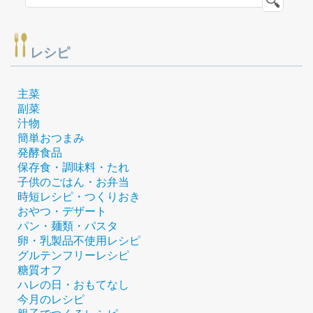
レシピ
主菜
副菜
汁物
簡単おつまみ
発酵食品
保存食・調味料・たれ
子供のごはん・お弁当
時短レシピ・つくりおき
おやつ・デザート
パン・麺類・パスタ
卵・乳製品不使用レシピ
グルテンフリーレシピ
糖質オフ
ハレの日・おもてなし
今月のレシピ