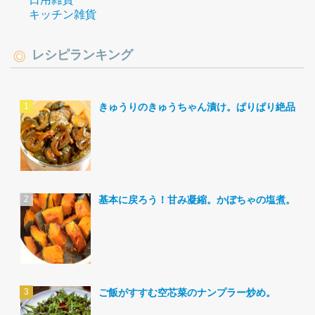
キッチン雑貨
レシピランキング
きゅうりのきゅうちゃん漬け。ぱりぱり絶品。
基本に戻ろう！甘み凝縮。かぼちゃの塩煮。
ご飯がすすむ空芯菜のナンプラー炒め。