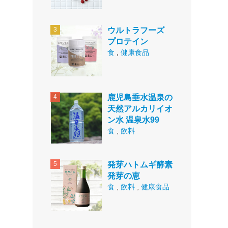
ウルトラフーズ
プロテイン
食
,
健康食品
鹿児島垂水温泉の
天然アルカリイオ
ン水 温泉水99
食
,
飲料
発芽ハトムギ酵素
発芽の恵
食
,
飲料
,
健康食品