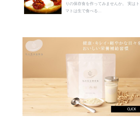
りの保存食を作ってみませんか。 実はト
マトは生で食べる...