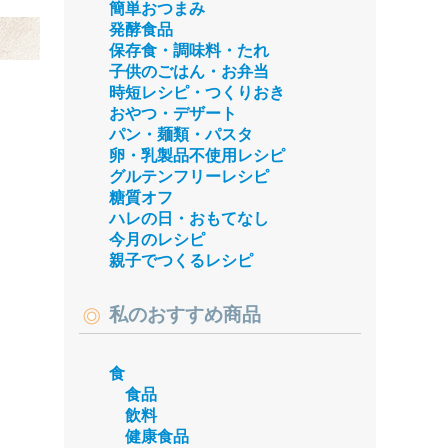
簡単おつまみ
発酵食品
保存食・調味料・たれ
子供のごはん・お弁当
時短レシピ・つくりおき
おやつ・デザート
パン・麺類・パスタ
卵・乳製品不使用レシピ
グルテンフリーレシピ
糖質オフ
ハレの日・おもてなし
今月のレシピ
親子でつくるレシピ
私のおすすめ商品
食
食品
飲料
健康食品