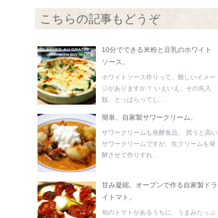
こちらの記事もどうぞ
10分でできる米粉と豆乳のホワイト
ソース。
ホワイトソース作りって、難しいイメー
ジがありますか？ いえいえ、その先入
観、とっぱらってし...
簡単、自家製サワークリーム。
サワークリームも発酵食品。 買うと高い
サワークリームですが、生クリームを発
酵させて作りすれ...
甘み凝縮。オーブンで作る自家製ドラ
イトマト。
旬のトマトがあるうちに、うまみたっぷ