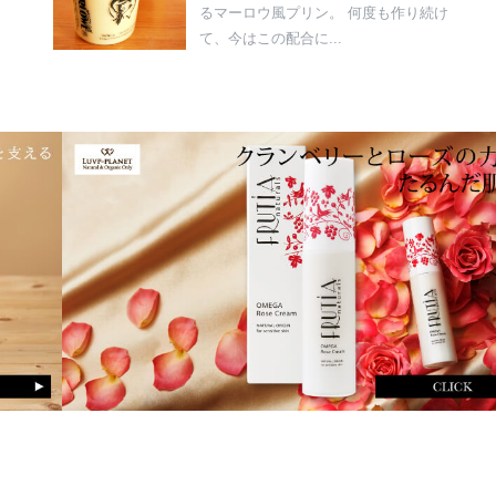
るマーロウ風プリン。 何度も作り続け
て、今はこの配合に...