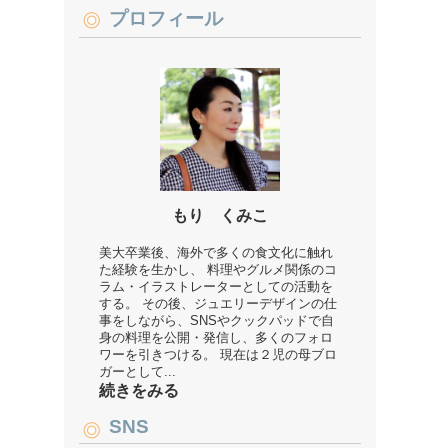
プロフィール
もり くみこ
美大卒業後、海外で多くの食文化に触れ
た経験を生かし、 料理やグルメ関係のコ
ラム・イラストレーターとしての活動を
する。 その後、ジュエリーデザインの仕
事をしながら、SNSやクックパッドで自
身の料理を公開・発信し、多くのフォロ
ワーを引きつける。 現在は２児の母ブロ
ガーとして...
続きをみる
SNS