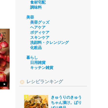
食材宅配
調味料
美容
美容グッズ
ヘアケア
ボディケア
スキンケア
洗顔料・クレンジング
化粧品
暮らし
日用雑貨
キッチン雑貨
レシピランキング
きゅうりのきゅう
ちゃん漬け。ぱり
ぱり絶品。