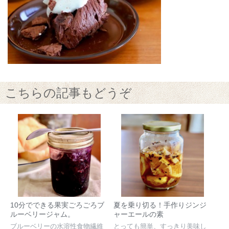
こちらの記事もどうぞ
10分でできる果実ごろごろブ
夏を乗り切る！手作りジンジ
ルーベリージャム。
ャーエールの素
ブルーベリーの水溶性食物繊維
とっても簡単、すっきり美味し