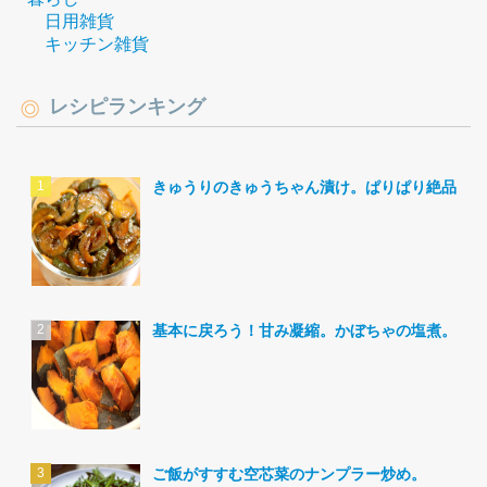
日用雑貨
キッチン雑貨
レシピランキング
きゅうりのきゅうちゃん漬け。ぱりぱり絶品。
基本に戻ろう！甘み凝縮。かぼちゃの塩煮。
ご飯がすすむ空芯菜のナンプラー炒め。