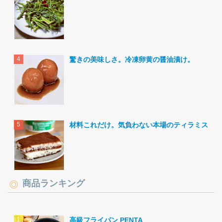
驚きの美味しさ。冷凍卵黄の醤油漬け。
材料これだけ。気負わない本場のティラミス。
商品ランキング
高級フライパン PENTA