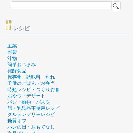
レシピ
主菜
副菜
汁物
簡単おつまみ
発酵食品
保存食・調味料・たれ
子供のごはん・お弁当
時短レシピ・つくりおき
おやつ・デザート
パン・麺類・パスタ
卵・乳製品不使用レシピ
グルテンフリーレシピ
糖質オフ
ハレの日・おもてなし