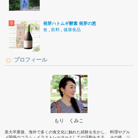
発芽ハトムギ酵素 発芽の恵
食
,
飲料
,
健康食品
プロフィール
もり くみこ
美大卒業後、海外で多くの食文化に触れた経験を生かし、 料理やグル
メ関係のコラム・イラストレーターとしての活動をする。 その後、ジ