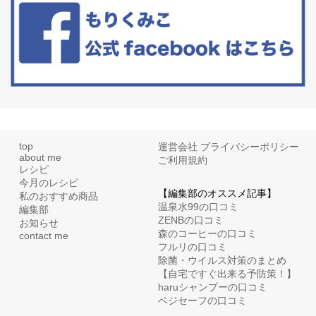
リーブオイルorごま油をたらす。&n...
top
運営会社
プライバシーポリシー
about me
ご利用規約
レシピ
今月のレシピ
【編集部のオススメ記事】
私のおすすめ商品
温泉水99の口コミ
編集部
ZENBの口コミ
お知らせ
森のコーヒーの口コミ
contact me
フルリの口コミ
除菌・ウイルス対策のまとめ
【自宅ですぐ出来る予防策！】
haruシャンプーの口コミ
ベジセーフの口コミ