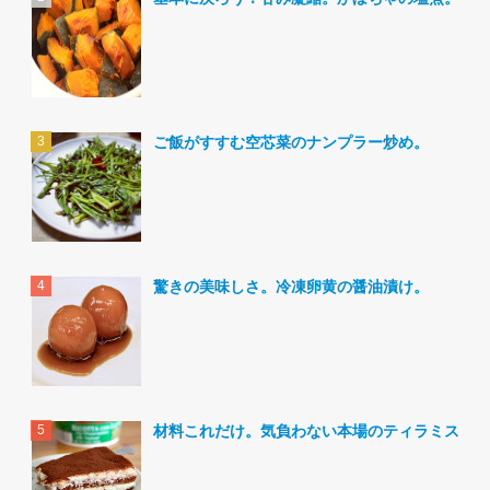
ご飯がすすむ空芯菜のナンプラー炒め。
驚きの美味しさ。冷凍卵黄の醤油漬け。
材料これだけ。気負わない本場のティラミス。