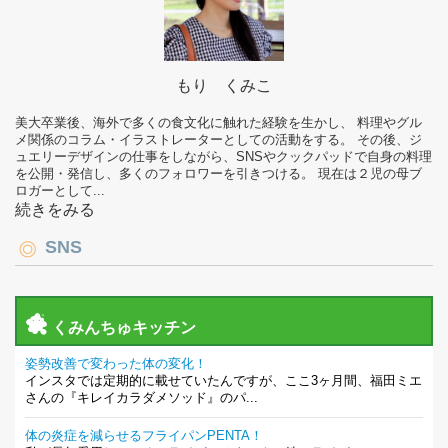
もり くみこ
美大卒業後、海外で多くの食文化に触れた経験を生かし、 料理やグル
メ関係のコラム・イラストレーターとしての活動をする。 その後、ジ
ュエリーデザインの仕事をしながら、SNSやクックパッドで自身の料理
を公開・発信し、多くのフォロワーを引きつける。 現在は２児の母ブ
ロガーとして...
続きをみる
SNS
くみんちゅキッチン
姿勢改善で変わった体の変化！
インスタでは定期的に載せていたんですが、ここ3ヶ月間、福田ミエ
さんの『キレイカラダメソッド』のパ...
体の炎症を減らせるフライパンPENTA！