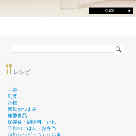
レシピ
主菜
副菜
汁物
簡単おつまみ
発酵食品
保存食・調味料・たれ
子供のごはん・お弁当
時短レシピ・つくりおき