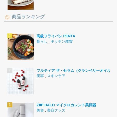
商品ランキング
高級フライパン PENTA
暮らし
,
キッチン雑貨
フルティア ザ・セラム（クランベリーオイル）
美容
,
スキンケア
ZIIP HALO マイクロカレント美顔器
美容
,
美容グッズ