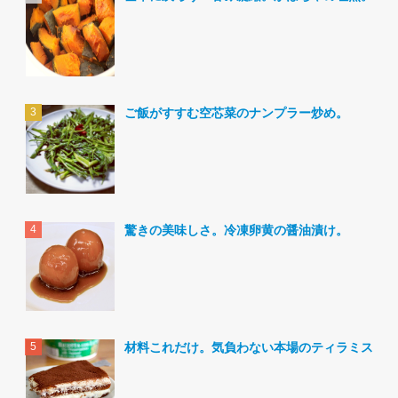
ご飯がすすむ空芯菜のナンプラー炒め。
驚きの美味しさ。冷凍卵黄の醤油漬け。
材料これだけ。気負わない本場のティラミス。