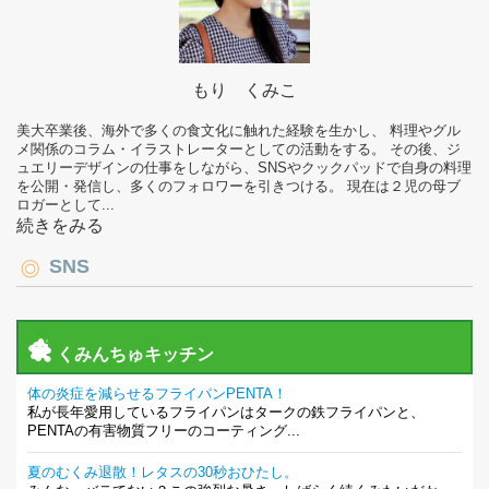
もり くみこ
美大卒業後、海外で多くの食文化に触れた経験を生かし、 料理やグル
メ関係のコラム・イラストレーターとしての活動をする。 その後、ジ
ュエリーデザインの仕事をしながら、SNSやクックパッドで自身の料理
を公開・発信し、多くのフォロワーを引きつける。 現在は２児の母ブ
ロガーとして...
続きをみる
SNS
くみんちゅキッチン
体の炎症を減らせるフライパンPENTA！
私が長年愛用しているフライパンはタークの鉄フライパンと、
PENTAの有害物質フリーのコーティング...
夏のむくみ退散！レタスの30秒おひたし。