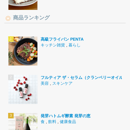
商品ランキング
高級フライパン PENTA
キッチン雑貨
,
暮らし
フルティア ザ・セラム（クランベリーオイル）
美容
,
スキンケア
発芽ハトムギ酵素 発芽の恵
食
,
飲料
,
健康食品