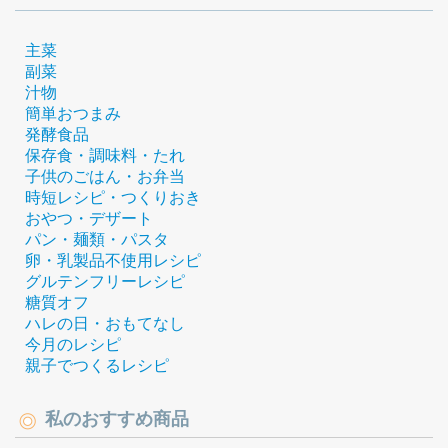
主菜
副菜
汁物
簡単おつまみ
発酵食品
保存食・調味料・たれ
子供のごはん・お弁当
時短レシピ・つくりおき
おやつ・デザート
パン・麺類・パスタ
卵・乳製品不使用レシピ
グルテンフリーレシピ
糖質オフ
ハレの日・おもてなし
今月のレシピ
親子でつくるレシピ
私のおすすめ商品