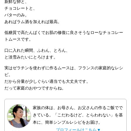
新鮮な卵と、
チョコレートと、
バターのみ。
あればラム酒を加えれば最高。
低糖質で高たんぱくでお肌の修復に良さそうなローなチョコレー
トムースです。
口に入れた瞬間、ふわん、とろん、
と淡雪みたいにとろけます。
実はゼラチンを使わずに作るムースは、フランスの家庭的なレシ
ピ。
だから分量が少しぐらい適当でも大丈夫です。
だって家庭のおやつですからね。
家族の体は、お母さん、お父さんの作るご飯でで
きている。「こだわるけど、とらわれない」を基
本に、簡単シンプルレシピをお届け。
プロフィールはこちら▼