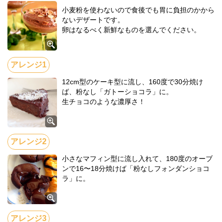
小麦粉を使わないので食後でも胃に負担のかから
ないデザートです。
卵はなるべく新鮮なものを選んでください。
12cm型のケーキ型に流し、160度で30分焼け
ば、粉なし「ガトーショコラ」に。
生チョコのような濃厚さ！
小さなマフィン型に流し入れて、180度のオーブ
ンで16〜18分焼けば「粉なしフォンダンショコ
ラ」に。