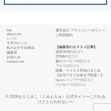
top
運営会社
プライバシーポリシー
about me
ご利用規約
レシピ
今月のレシピ
【編集部のオススメ記事】
私のおすすめ商品
温泉水99の口コミ
編集部
ZENBの口コミ
お知らせ
森のコーヒーの口コミ
contact me
フルリの口コミ
除菌・ウイルス対策のまとめ
【自宅ですぐ出来る予防策！】
haruシャンプーの口コミ
ベジセーフの口コミ
© 2026もりくみこ（くみんちゅ）公式サイト〜こだわる
けどとらわれない〜