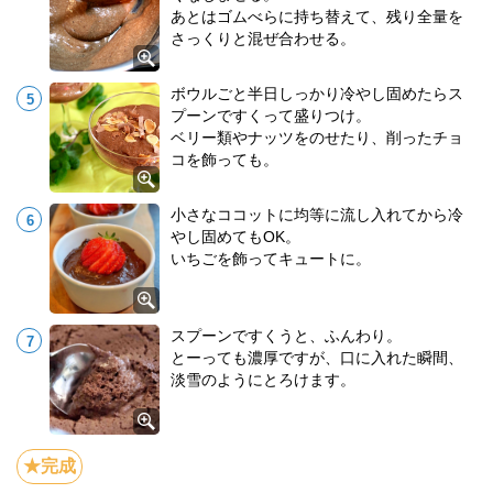
あとはゴムべらに持ち替えて、残り全量を
さっくりと混ぜ合わせる。
ボウルごと半日しっかり冷やし固めたらス
プーンですくって盛りつけ。
ベリー類やナッツをのせたり、削ったチョ
コを飾っても。
小さなココットに均等に流し入れてから冷
やし固めてもOK。
いちごを飾ってキュートに。
スプーンですくうと、ふんわり。
とーっても濃厚ですが、口に入れた瞬間、
淡雪のようにとろけます。