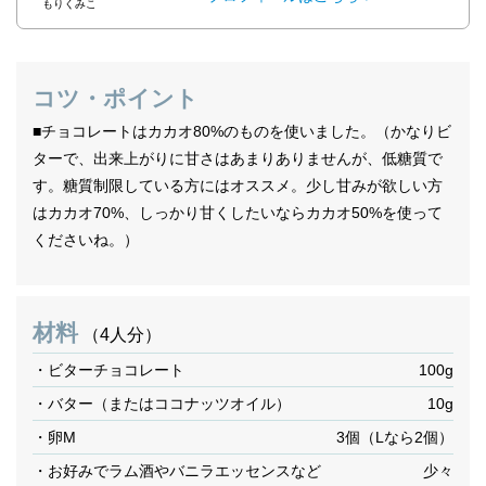
もりくみこ
コツ・ポイント
■チョコレートはカカオ80%のものを使いました。（かなりビ
ターで、出来上がりに甘さはあまりありませんが、低糖質で
す。糖質制限している方にはオススメ。少し甘みが欲しい方
はカカオ70%、しっかり甘くしたいならカカオ50%を使って
くださいね。）
材料
（4人分）
・ビターチョコレート
100g
・バター（またはココナッツオイル）
10g
・卵M
3個（Lなら2個）
・お好みでラム酒やバニラエッセンスなど
少々