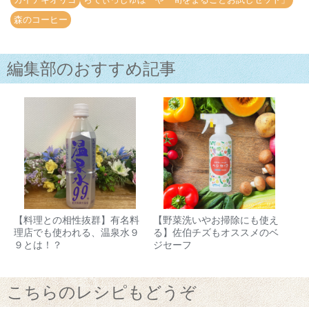
森のコーヒー
編集部のおすすめ記事
【料理との相性抜群】有名料
【野菜洗いやお掃除にも使え
理店でも使われる、温泉水９
る】佐伯チズもオススメのベ
９とは！？
ジセーフ
こちらのレシピもどうぞ