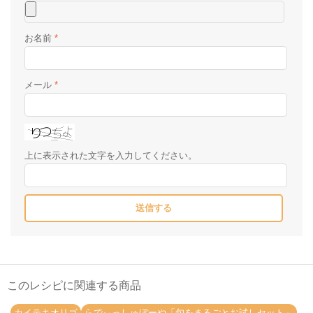
お名前
*
メール
*
上に表示された文字を入力してください。
このレシピに関連する商品
カイテキオリゴ
らでぃっしゅぼーや「旬をまるごとお試しセット」