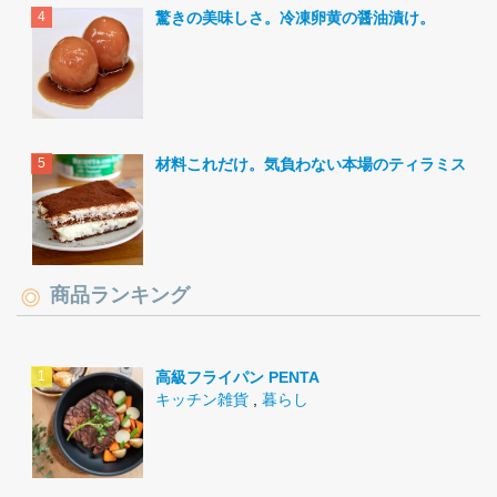
驚きの美味しさ。冷凍卵黄の醤油漬け。
材料これだけ。気負わない本場のティラミス。
商品ランキング
高級フライパン PENTA
キッチン雑貨
,
暮らし