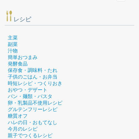
レシピ
主菜
副菜
汁物
簡単おつまみ
発酵食品
保存食・調味料・たれ
子供のごはん・お弁当
時短レシピ・つくりおき
おやつ・デザート
パン・麺類・パスタ
卵・乳製品不使用レシピ
グルテンフリーレシピ
糖質オフ
ハレの日・おもてなし
今月のレシピ
親子でつくるレシピ