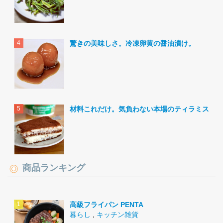
驚きの美味しさ。冷凍卵黄の醤油漬け。
材料これだけ。気負わない本場のティラミス。
商品ランキング
高級フライパン PENTA
暮らし
,
キッチン雑貨