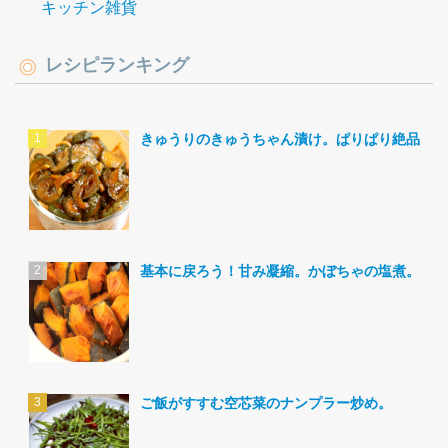
キッチン雑貨
レシピランキング
きゅうりのきゅうちゃん漬け。ぱりぱり絶品。
基本に戻ろう！甘み凝縮。かぼちゃの塩煮。
ご飯がすすむ空芯菜のナンプラー炒め。