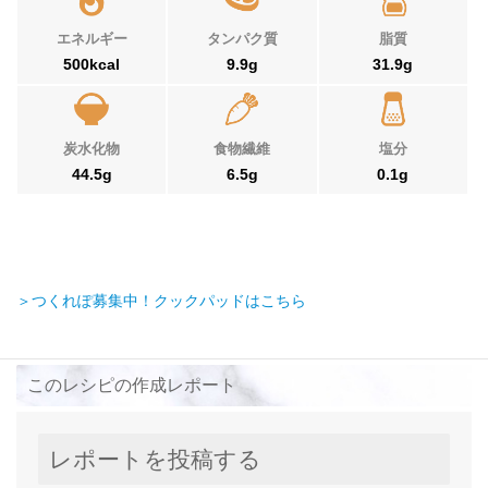
エネルギー
タンパク質
脂質
500kcal
9.9g
31.9g
炭水化物
食物繊維
塩分
44.5g
6.5g
0.1g
＞つくれぽ募集中！クックパッドはこちら
このレシピの作成レポート
レポートを投稿する