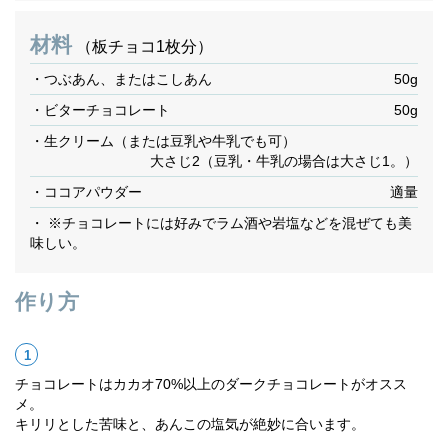
材料
（板チョコ1枚分）
・つぶあん、またはこしあん
50g
・ビターチョコレート
50g
・生クリーム（または豆乳や牛乳でも可）
大さじ2（豆乳・牛乳の場合は大さじ1。）
・ココアパウダー
適量
・ ※チョコレートには好みでラム酒や岩塩などを混ぜても美
味しい。
作り方
チョコレートはカカオ70%以上のダークチョコレートがオスス
メ。
キリリとした苦味と、あんこの塩気が絶妙に合います。