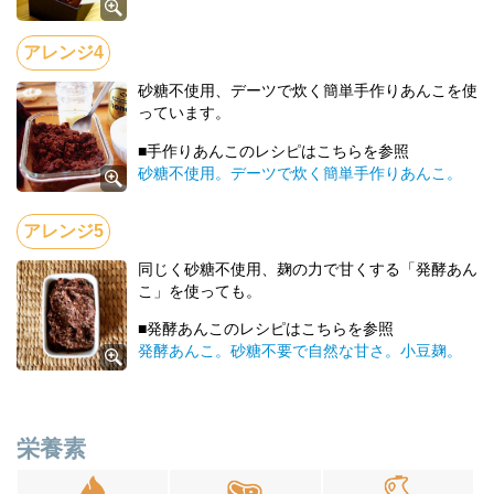
砂糖不使用、デーツで炊く簡単手作りあんこを使
っています。
■手作りあんこのレシピはこちらを参照
砂糖不使用。デーツで炊く簡単手作りあんこ。
同じく砂糖不使用、麹の力で甘くする「発酵あん
こ」を使っても。
■発酵あんこのレシピはこちらを参照
発酵あんこ。砂糖不要で自然な甘さ。小豆麹。
栄養素