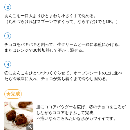
あんこを一口大よりひとまわり小さく手で丸める。
（丸めづらければスプーンですくって、ならすだけでもOK。）
チョコをパキパキと割って、生クリームと一緒に湯煎にかける。
またはレンジで30秒加熱して溶かし混ぜる。
②にあんこをひとつづつくぐらせて、オーブンシートの上に並べ
たら冷蔵庫に入れ、チョコが落ち着くまで冷やし固める。
皿にココアパウダーを広げ、③のチョコをころが
しながらココアをまぶして完成。
不揃いな石ころみたいな形がカワイイです。