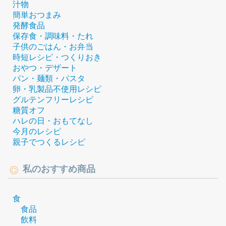
汁物
簡単おつまみ
発酵食品
保存食・調味料・たれ
子供のごはん・お弁当
時短レシピ・つくりおき
おやつ・デザート
パン・麺類・パスタ
卵・乳製品不使用レシピ
グルテンフリーレシピ
糖質オフ
ハレの日・おもてなし
今月のレシピ
親子でつくるレシピ
私のおすすめ商品
食
食品
飲料