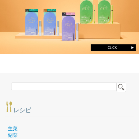
レシピ
主菜
副菜