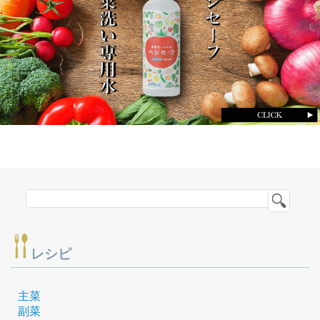
レシピ
主菜
副菜