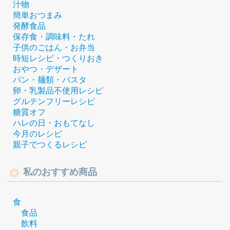
汁物
簡単おつまみ
発酵食品
保存食・調味料・たれ
子供のごはん・お弁当
時短レシピ・つくりおき
おやつ・デザート
パン・麺類・パスタ
卵・乳製品不使用レシピ
グルテンフリーレシピ
糖質オフ
ハレの日・おもてなし
今月のレシピ
親子でつくるレシピ
私のおすすめ商品
食
食品
飲料