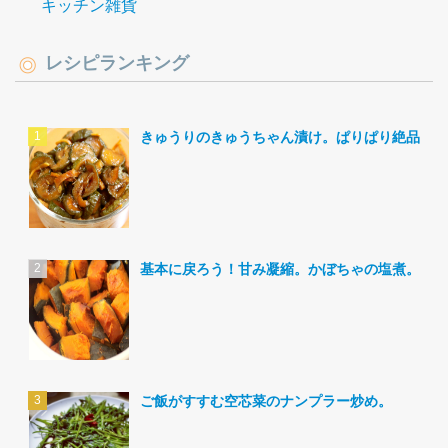
キッチン雑貨
レシピランキング
きゅうりのきゅうちゃん漬け。ぱりぱり絶品。
基本に戻ろう！甘み凝縮。かぼちゃの塩煮。
ご飯がすすむ空芯菜のナンプラー炒め。