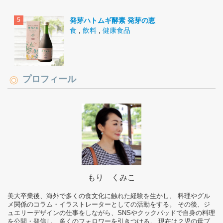
発芽ハトムギ酵素 発芽の恵
食
,
飲料
,
健康食品
プロフィール
もり くみこ
美大卒業後、海外で多くの食文化に触れた経験を生かし、 料理やグル
メ関係のコラム・イラストレーターとしての活動をする。 その後、ジ
ュエリーデザインの仕事をしながら、SNSやクックパッドで自身の料理
を公開・発信し、多くのフォロワーを引きつける。 現在は２児の母ブ