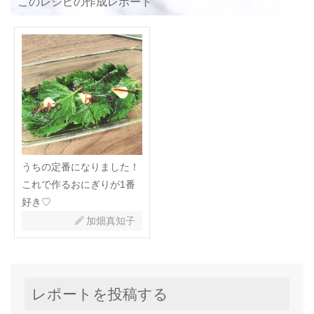
このレシピの作成レポート
うちの定番になりました！
これで作るおにぎりが1番
好き♡
加畑真知子
レポートを投稿する