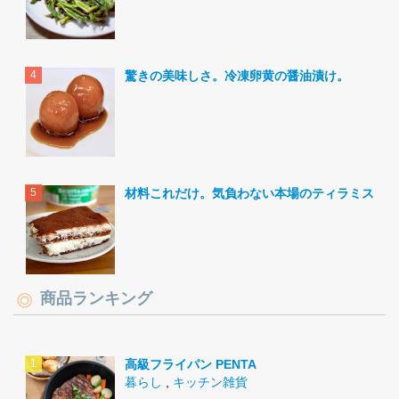
驚きの美味しさ。冷凍卵黄の醤油漬け。
材料これだけ。気負わない本場のティラミス。
商品ランキング
高級フライパン PENTA
暮らし
,
キッチン雑貨