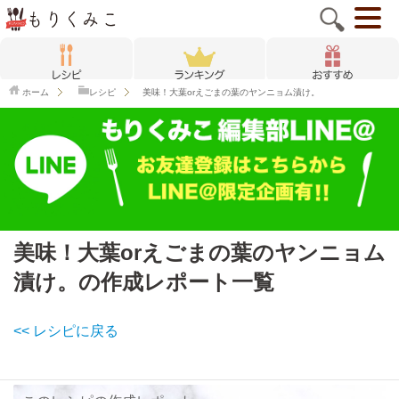
ホーム
レシピ
美味！大葉orえごまの葉のヤンニョム漬け。
美味！大葉orえごまの葉のヤンニョム
漬け。の作成レポート一覧
<< レシピに戻る