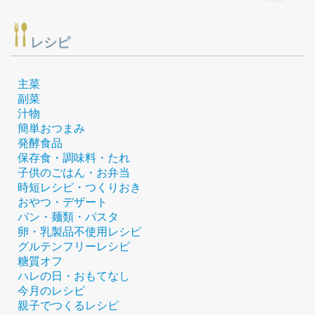
レシピ
主菜
副菜
汁物
簡単おつまみ
発酵食品
保存食・調味料・たれ
子供のごはん・お弁当
時短レシピ・つくりおき
おやつ・デザート
パン・麺類・パスタ
卵・乳製品不使用レシピ
グルテンフリーレシピ
糖質オフ
ハレの日・おもてなし
今月のレシピ
親子でつくるレシピ