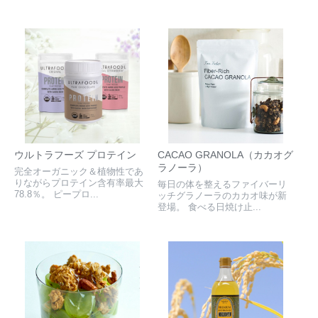
ウルトラフーズ プロテイン
CACAO GRANOLA（カカオグ
ラノーラ）
完全オーガニック＆植物性であ
りながらプロテイン含有率最大
毎日の体を整えるファイバーリ
78.8％。 ピープロ...
ッチグラノーラのカカオ味が新
登場。 食べる日焼け止...