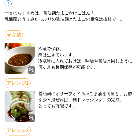
一番のおすすめは、醤油麹たまごかけごはん！
乳酸菌とうまみたっぷりの醤油麹とたまごの相性は抜群です。
冷蔵で保存。
麹は生きています。
冷蔵庫に入れておけば、味噌や醤油と同じように
何ヶ月も長期保存が可能です。
醤油麹にオリーブオイルorごま油を同量と、お酢
を少々混ぜれば「麹ドレッシング」の完成。
とっても万能です。