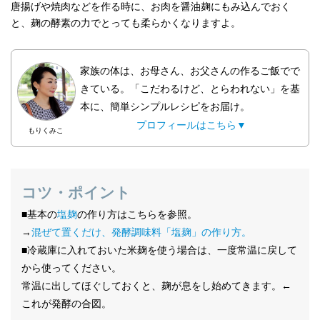
唐揚げや焼肉などを作る時に、お肉を醤油麹にもみ込んでおく
と、麹の酵素の力でとっても柔らかくなりますよ。
家族の体は、お母さん、お父さんの作るご飯でで
きている。「こだわるけど、とらわれない」を基
本に、簡単シンプルレシピをお届け。
プロフィールはこちら▼
もりくみこ
コツ・ポイント
■基本の
塩麹
の作り方はこちらを参照。
→
混ぜて置くだけ、発酵調味料「塩麹」の作り方。
■冷蔵庫に入れておいた米麹を使う場合は、一度常温に戻して
から使ってください。
常温に出してほぐしておくと、麹が息をし始めてきます。←
これが発酵の合図。