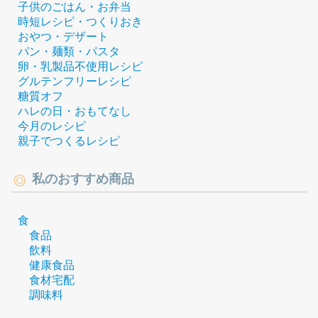
子供のごはん・お弁当
時短レシピ・つくりおき
おやつ・デザート
パン・麺類・パスタ
卵・乳製品不使用レシピ
グルテンフリーレシピ
糖質オフ
ハレの日・おもてなし
今月のレシピ
親子でつくるレシピ
私のおすすめ商品
食
食品
飲料
健康食品
食材宅配
調味料