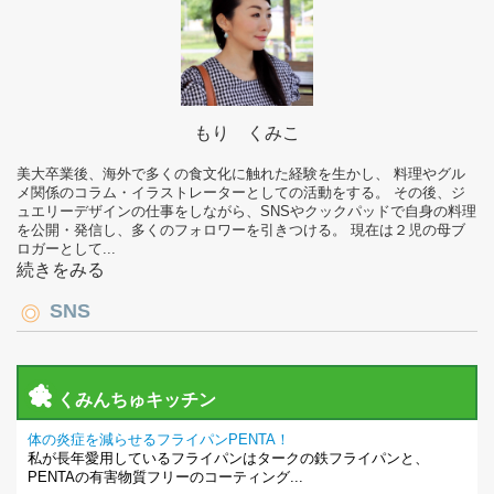
もり くみこ
美大卒業後、海外で多くの食文化に触れた経験を生かし、 料理やグル
メ関係のコラム・イラストレーターとしての活動をする。 その後、ジ
ュエリーデザインの仕事をしながら、SNSやクックパッドで自身の料理
を公開・発信し、多くのフォロワーを引きつける。 現在は２児の母ブ
ロガーとして...
続きをみる
SNS
くみんちゅキッチン
体の炎症を減らせるフライパンPENTA！
私が長年愛用しているフライパンはタークの鉄フライパンと、
PENTAの有害物質フリーのコーティング...