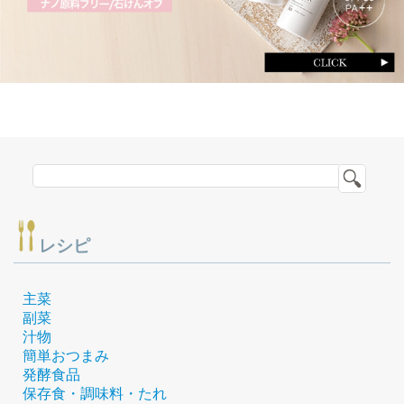
レシピ
主菜
副菜
汁物
簡単おつまみ
発酵食品
保存食・調味料・たれ