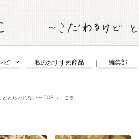
シピ
私のおすすめ商品
編集部
けどとらわれない〜
TOP
ごま