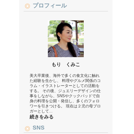
プロフィール
もり くみこ
美大卒業後、海外で多くの食文化に触れ
た経験を生かし、 料理やグルメ関係のコ
ラム・イラストレーターとしての活動を
する。 その後、ジュエリーデザインの仕
事をしながら、SNSやクックパッドで自
身の料理を公開・発信し、多くのフォロ
ワーを引きつける。 現在は２児の母ブロ
ガーとして...
続きをみる
SNS