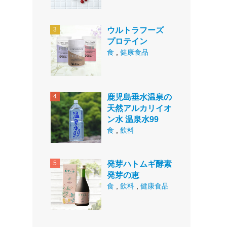
ウルトラフーズ
プロテイン
食
,
健康食品
鹿児島垂水温泉の
天然アルカリイオ
ン水 温泉水99
食
,
飲料
発芽ハトムギ酵素
発芽の恵
食
,
飲料
,
健康食品