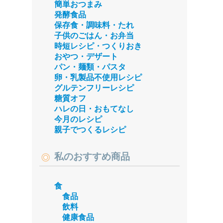
簡単おつまみ
発酵食品
保存食・調味料・たれ
子供のごはん・お弁当
時短レシピ・つくりおき
おやつ・デザート
パン・麺類・パスタ
卵・乳製品不使用レシピ
グルテンフリーレシピ
糖質オフ
ハレの日・おもてなし
今月のレシピ
親子でつくるレシピ
私のおすすめ商品
食
食品
飲料
健康食品