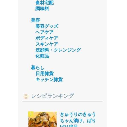
食材宅配
調味料
美容
美容グッズ
ヘアケア
ボディケア
スキンケア
洗顔料・クレンジング
化粧品
暮らし
日用雑貨
キッチン雑貨
レシピランキング
きゅうりのきゅう
ちゃん漬け。ぱり
ぱり絶品。