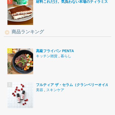
材料これだけ。気負わない本場のティラミス。
商品ランキング
高級フライパン PENTA
キッチン雑貨
,
暮らし
フルティア ザ・セラム（クランベリーオイル）
美容
,
スキンケア