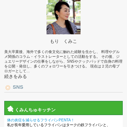
もり くみこ
美大卒業後、海外で多くの食文化に触れた経験を生かし、 料理やグル
メ関係のコラム・イラストレーターとしての活動をする。 その後、ジ
ュエリーデザインの仕事をしながら、SNSやクックパッドで自身の料理
を公開・発信し、多くのフォロワーを引きつける。 現在は２児の母ブ
ロガーとして...
続きをみる
SNS
くみんちゅキッチン
体の炎症を減らせるフライパンPENTA！
私が長年愛用しているフライパンはタークの鉄フライパンと、