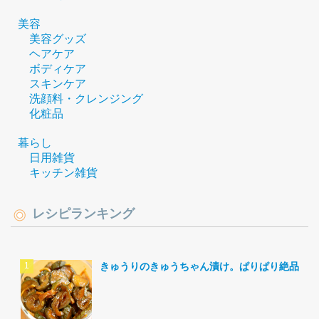
美容
美容グッズ
ヘアケア
ボディケア
スキンケア
洗顔料・クレンジング
化粧品
暮らし
日用雑貨
キッチン雑貨
レシピランキング
きゅうりのきゅうちゃん漬け。ぱりぱり絶品。