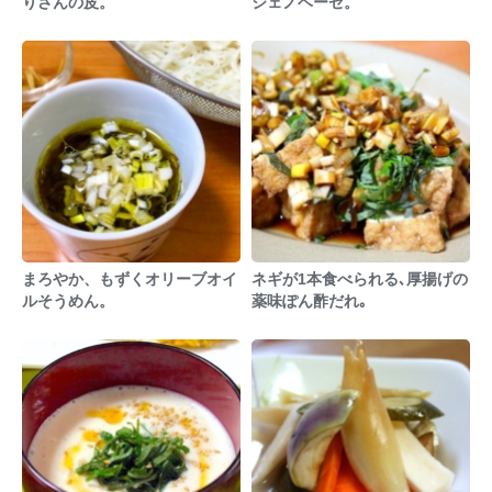
りさんの皮。
ジェノベーゼ。
まろやか、もずくオリーブオイ
ネギが1本食べられる､厚揚げの
ルそうめん。
薬味ぽん酢だれ｡