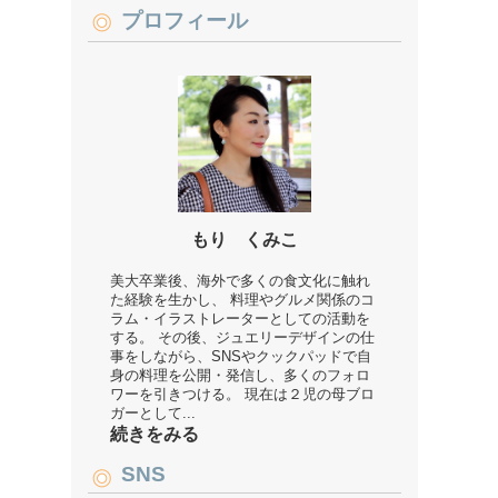
プロフィール
もり くみこ
美大卒業後、海外で多くの食文化に触れ
た経験を生かし、 料理やグルメ関係のコ
ラム・イラストレーターとしての活動を
する。 その後、ジュエリーデザインの仕
事をしながら、SNSやクックパッドで自
身の料理を公開・発信し、多くのフォロ
ワーを引きつける。 現在は２児の母ブロ
ガーとして...
続きをみる
SNS