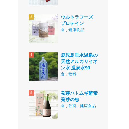
ウルトラフーズ
プロテイン
食
,
健康食品
鹿児島垂水温泉の
天然アルカリイオ
ン水 温泉水99
食
,
飲料
発芽ハトムギ酵素
発芽の恵
食
,
飲料
,
健康食品