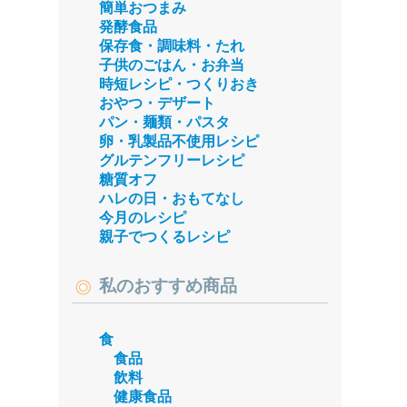
簡単おつまみ
発酵食品
保存食・調味料・たれ
子供のごはん・お弁当
時短レシピ・つくりおき
おやつ・デザート
パン・麺類・パスタ
卵・乳製品不使用レシピ
グルテンフリーレシピ
糖質オフ
ハレの日・おもてなし
今月のレシピ
親子でつくるレシピ
私のおすすめ商品
食
食品
飲料
健康食品