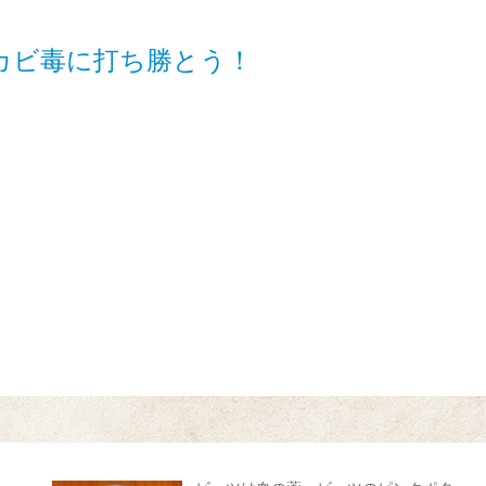
カビ毒に打ち勝とう！