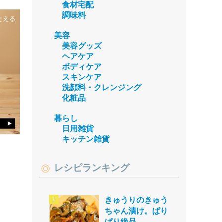
食材宅配
調味料
美容
美容グッズ
ヘアケア
ボディケア
スキンケア
洗顔料・クレンジング
化粧品
暮らし
日用雑貨
キッチン雑貨
レシピランキング
きゅうりのきゅう
ちゃん漬け。ぱり
ぱり絶品。