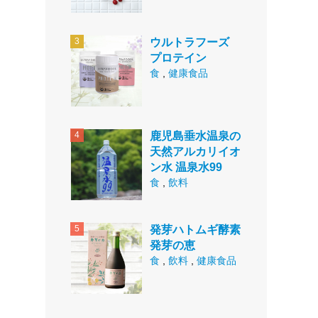
ウルトラフーズ
プロテイン
食
,
健康食品
鹿児島垂水温泉の
天然アルカリイオ
ン水 温泉水99
食
,
飲料
発芽ハトムギ酵素
発芽の恵
食
,
飲料
,
健康食品