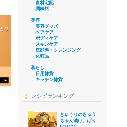
食材宅配
調味料
美容
美容グッズ
ヘアケア
ボディケア
スキンケア
洗顔料・クレンジング
化粧品
暮らし
日用雑貨
キッチン雑貨
レシピランキング
きゅうりのきゅう
ちゃん漬け。ぱり
ぱり絶品。