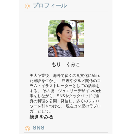
プロフィール
もり くみこ
美大卒業後、海外で多くの食文化に触れ
た経験を生かし、 料理やグルメ関係のコ
ラム・イラストレーターとしての活動を
する。 その後、ジュエリーデザインの仕
事をしながら、SNSやクックパッドで自
身の料理を公開・発信し、多くのフォロ
ワーを引きつける。 現在は２児の母ブロ
ガーとして...
続きをみる
SNS