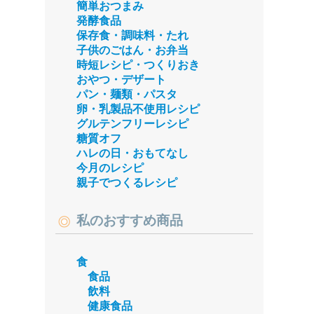
簡単おつまみ
発酵食品
保存食・調味料・たれ
子供のごはん・お弁当
時短レシピ・つくりおき
おやつ・デザート
パン・麺類・パスタ
卵・乳製品不使用レシピ
グルテンフリーレシピ
糖質オフ
ハレの日・おもてなし
今月のレシピ
親子でつくるレシピ
私のおすすめ商品
食
食品
飲料
健康食品