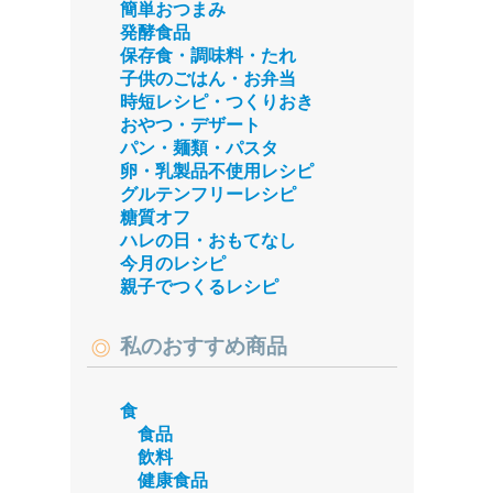
簡単おつまみ
発酵食品
保存食・調味料・たれ
子供のごはん・お弁当
時短レシピ・つくりおき
おやつ・デザート
パン・麺類・パスタ
卵・乳製品不使用レシピ
グルテンフリーレシピ
糖質オフ
ハレの日・おもてなし
今月のレシピ
親子でつくるレシピ
私のおすすめ商品
食
食品
飲料
健康食品