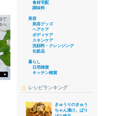
食材宅配
調味料
美容
美容グッズ
ヘアケア
ボディケア
スキンケア
洗顔料・クレンジング
化粧品
暮らし
日用雑貨
キッチン雑貨
レシピランキング
きゅうりのきゅう
ちゃん漬け。ぱり
ぱり絶品。