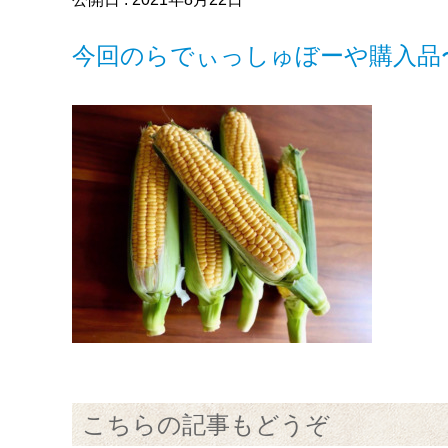
今回のらでぃっしゅぼーや購入品
こちらの記事もどうぞ