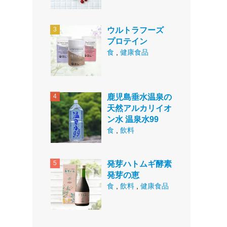
ウルトラフーズ
プロテイン
食
,
健康食品
鹿児島垂水温泉の
天然アルカリイオ
ン水 温泉水99
食
,
飲料
発芽ハトムギ酵素
発芽の恵
食
,
飲料
,
健康食品