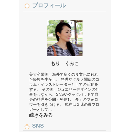
プロフィール
もり くみこ
美大卒業後、海外で多くの食文化に触れ
た経験を生かし、 料理やグルメ関係のコ
ラム・イラストレーターとしての活動を
する。 その後、ジュエリーデザインの仕
事をしながら、SNSやクックパッドで自
身の料理を公開・発信し、多くのフォロ
ワーを引きつける。 現在は２児の母ブロ
ガーとして...
続きをみる
SNS