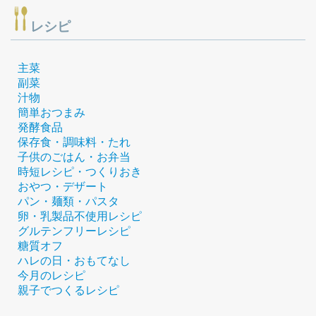
レシピ
主菜
副菜
汁物
簡単おつまみ
発酵食品
保存食・調味料・たれ
子供のごはん・お弁当
時短レシピ・つくりおき
おやつ・デザート
パン・麺類・パスタ
卵・乳製品不使用レシピ
グルテンフリーレシピ
糖質オフ
ハレの日・おもてなし
今月のレシピ
親子でつくるレシピ