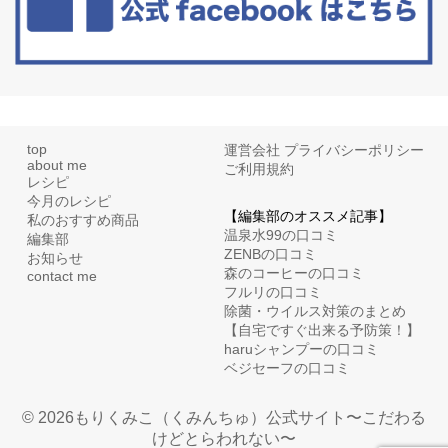
top
運営会社
プライバシーポリシー
about me
ご利用規約
レシピ
今月のレシピ
【編集部のオススメ記事】
私のおすすめ商品
温泉水99の口コミ
編集部
ZENBの口コミ
お知らせ
森のコーヒーの口コミ
contact me
フルリの口コミ
除菌・ウイルス対策のまとめ
【自宅ですぐ出来る予防策！】
haruシャンプーの口コミ
ベジセーフの口コミ
© 2026もりくみこ（くみんちゅ）公式サイト〜こだわる
けどとらわれない〜