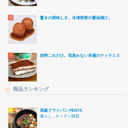
驚きの美味しさ。冷凍卵黄の醤油漬け。
材料これだけ。気負わない本場のティラミス。
商品ランキング
高級フライパン PENTA
暮らし
,
キッチン雑貨