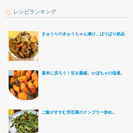
レシピランキング
きゅうりのきゅうちゃん漬け。ぱりぱり絶品。
基本に戻ろう！甘み凝縮。かぼちゃの塩煮。
ご飯がすすむ空芯菜のナンプラー炒め。