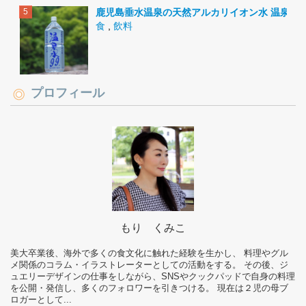
鹿児島垂水温泉の天然アルカリイオン水 温泉水9
食
,
飲料
プロフィール
もり くみこ
美大卒業後、海外で多くの食文化に触れた経験を生かし、 料理やグル
メ関係のコラム・イラストレーターとしての活動をする。 その後、ジ
ュエリーデザインの仕事をしながら、SNSやクックパッドで自身の料理
を公開・発信し、多くのフォロワーを引きつける。 現在は２児の母ブ
ロガーとして...