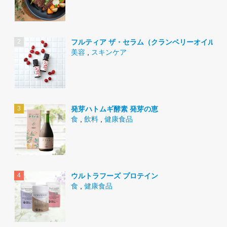
フルティア ザ・セラム（クランベリーオイル）
美容
,
スキンケア
発芽ハトムギ酵素 発芽の恵
食
,
飲料
,
健康食品
ウルトラフーズ プロテイン
食
,
健康食品