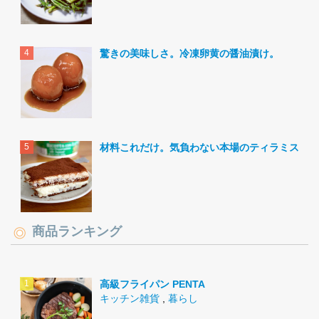
驚きの美味しさ。冷凍卵黄の醤油漬け。
材料これだけ。気負わない本場のティラミス。
商品ランキング
高級フライパン PENTA
キッチン雑貨
,
暮らし