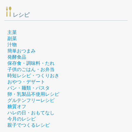
レシピ
主菜
副菜
汁物
簡単おつまみ
発酵食品
保存食・調味料・たれ
子供のごはん・お弁当
時短レシピ・つくりおき
おやつ・デザート
パン・麺類・パスタ
卵・乳製品不使用レシピ
グルテンフリーレシピ
糖質オフ
ハレの日・おもてなし
今月のレシピ
親子でつくるレシピ