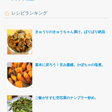
レシピランキング
きゅうりのきゅうちゃん漬け。ぱりぱり絶品。
基本に戻ろう！甘み凝縮。かぼちゃの塩煮。
ご飯がすすむ空芯菜のナンプラー炒め。